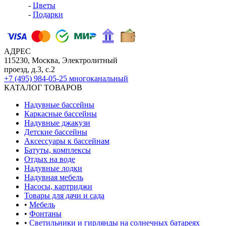
-
Цветы
-
Подарки
АДРЕС
115230, Москва, Электролитный
проезд, д.3, с.2
+7 (495) 984-05-25
многоканальный
КАТАЛОГ ТОВАРОВ
Надувные бассейны
Каркасные бассейны
Надувные джакузи
Детские бассейны
Аксессуары к бассейнам
Батуты, комплексы
Отдых на воде
Надувные лодки
Надувная мебель
Насосы, картриджи
Товары для дачи и сада
•
Мебель
•
Фонтаны
•
Светильники и гирлянды на солнечных батареях