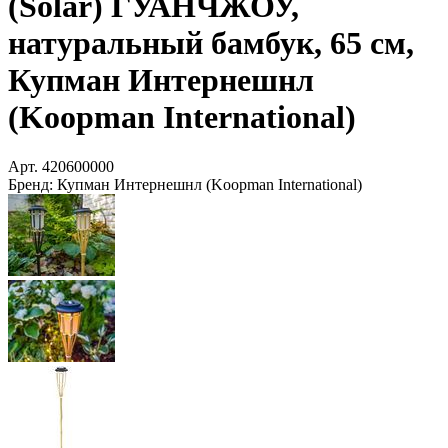
(Solar) ГУАНЧЖОУ,
натуральный бамбук, 65 см,
Купман Интернешнл
(Koopman International)
Арт.
420600000
Бренд:
Купман Интернешнл (Koopman International)