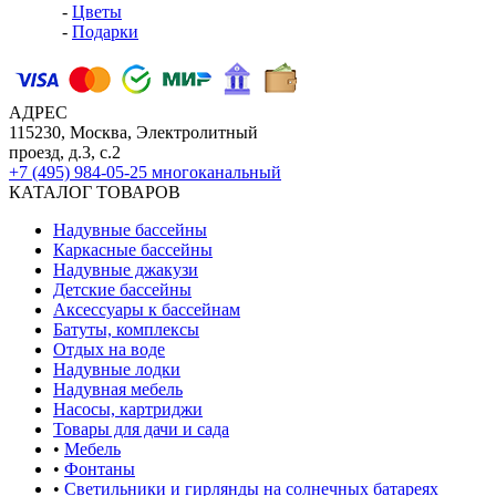
-
Цветы
-
Подарки
АДРЕС
115230, Москва, Электролитный
проезд, д.3, с.2
+7 (495) 984-05-25
многоканальный
КАТАЛОГ ТОВАРОВ
Надувные бассейны
Каркасные бассейны
Надувные джакузи
Детские бассейны
Аксессуары к бассейнам
Батуты, комплексы
Отдых на воде
Надувные лодки
Надувная мебель
Насосы, картриджи
Товары для дачи и сада
•
Мебель
•
Фонтаны
•
Светильники и гирлянды на солнечных батареях