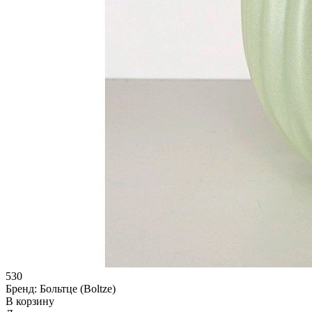
530
Бренд:
Больтце (Boltze)
В корзину