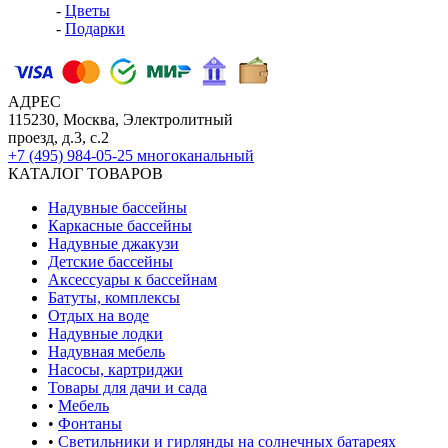
-
Цветы
-
Подарки
АДРЕС
115230, Москва, Электролитный
проезд, д.3, с.2
+7 (495) 984-05-25
многоканальный
КАТАЛОГ ТОВАРОВ
Надувные бассейны
Каркасные бассейны
Надувные джакузи
Детские бассейны
Аксессуары к бассейнам
Батуты, комплексы
Отдых на воде
Надувные лодки
Надувная мебель
Насосы, картриджи
Товары для дачи и сада
•
Мебель
•
Фонтаны
•
Светильники и гирлянды на солнечных батареях