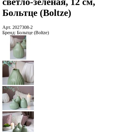
светло-зеленая, 12 см,
Больтце (Boltze)
Арт.
2027308-2
Бренд:
Больтце (Boltze)