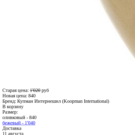
Старая цена:
1'020
руб
Новая цена:
840
Бренд:
Купман Интернешнл (Koopman International)
В корзину
Размер:
оливковый -
840
бежевый -
1'040
Доставка
11 августа