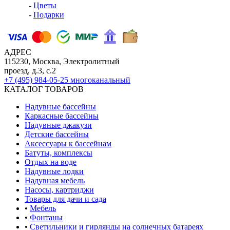
-
Цветы
-
Подарки
АДРЕС
115230, Москва, Электролитный
проезд, д.3, с.2
+7 (495) 984-05-25
многоканальный
КАТАЛОГ ТОВАРОВ
Надувные бассейны
Каркасные бассейны
Надувные джакузи
Детские бассейны
Аксессуары к бассейнам
Батуты, комплексы
Отдых на воде
Надувные лодки
Надувная мебель
Насосы, картриджи
Товары для дачи и сада
•
Мебель
•
Фонтаны
•
Светильники и гирлянды на солнечных батареях