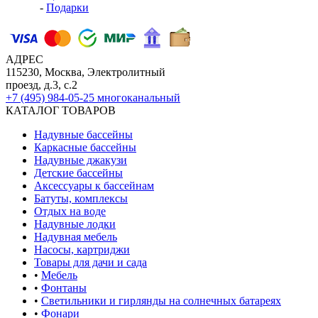
-
Подарки
АДРЕС
115230, Москва, Электролитный
проезд, д.3, с.2
+7 (495) 984-05-25
многоканальный
КАТАЛОГ ТОВАРОВ
Надувные бассейны
Каркасные бассейны
Надувные джакузи
Детские бассейны
Аксессуары к бассейнам
Батуты, комплексы
Отдых на воде
Надувные лодки
Надувная мебель
Насосы, картриджи
Товары для дачи и сада
•
Мебель
•
Фонтаны
•
Светильники и гирлянды на солнечных батареях
•
Фонари