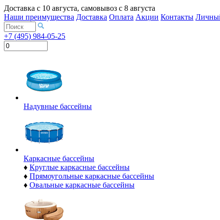
Доставка с
10 августа
, самовывоз с
8 августа
Наши преимущества
Доставка
Оплата
Акции
Контакты
Личный
+7 (495) 984-05-25
Надувные бассейны
Каркасные бассейны
♦
Круглые каркасные бассейны
♦
Прямоугольные каркасные бассейны
♦
Овальные каркасные бассейны