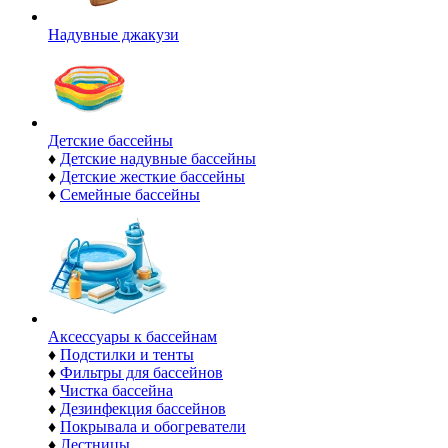
Надувные джакузи
Детские бассейны
♦
Детские надувные бассейны
♦
Детские жесткие бассейны
♦
Семейные бассейны
Аксессуары к бассейнам
♦
Подстилки и тенты
♦
Фильтры для бассейнов
♦
Чистка бассейна
♦
Дезинфекция бассейнов
♦
Покрывала и обогреватели
♦
Лестницы