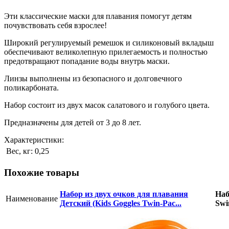
Эти классические маски для плавания помогут детям
почувствовать себя взрослее!
Широкий регулируемый ремешок и силиконовый вкладыш
обеспечивают великолепную прилегаемость и полностью
предотвращают попадание воды внутрь маски.
Линзы выполнены из безопасного и долговечного
поликарбоната.
Набор состоит из двух масок салатового и голубого цвета.
Предназначены для детей от 3 до 8 лет.
Характеристики:
Вес, кг:
0,25
Похожие товары
Набор из двух очков для плавания
Наб
Наименование
Детский (Kids Goggles Twin-Pac...
Swi