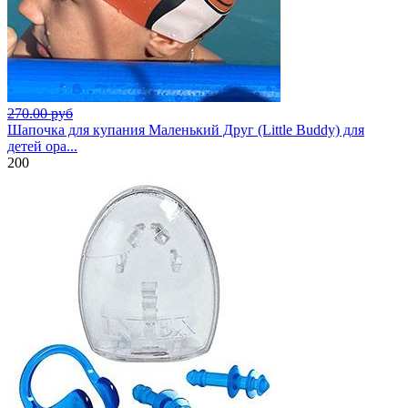
270.00 руб
Шапочка для купания Маленький Друг (Little Buddy) для
детей ора...
200