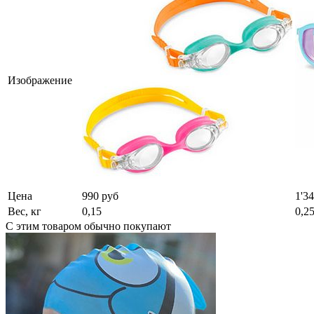
Изображение
Цена
990 руб
1'3
Вес, кг
0,15
0,2
С этим товаром обычно покупают