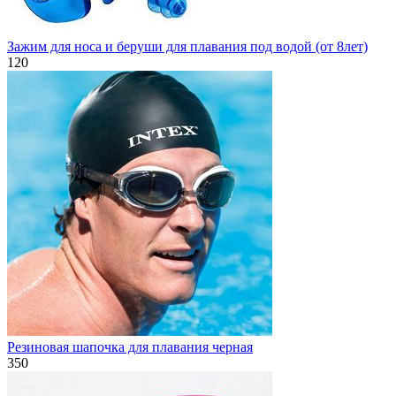
Зажим для носа и беруши для плавания под водой (от 8лет)
120
Резиновая шапочка для плавания черная
350