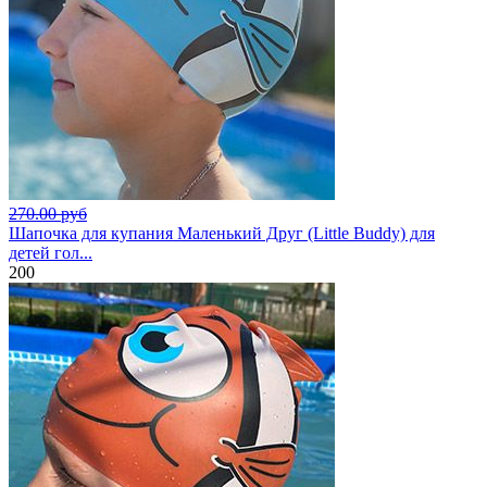
270.00 руб
Шапочка для купания Маленький Друг (Little Buddy) для
детей гол...
200