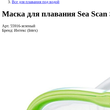
Все для плавания под водой
Маска для плавания Sea Scan S
Арт.
55916-зеленый
Бренд:
Интекс (Intex)