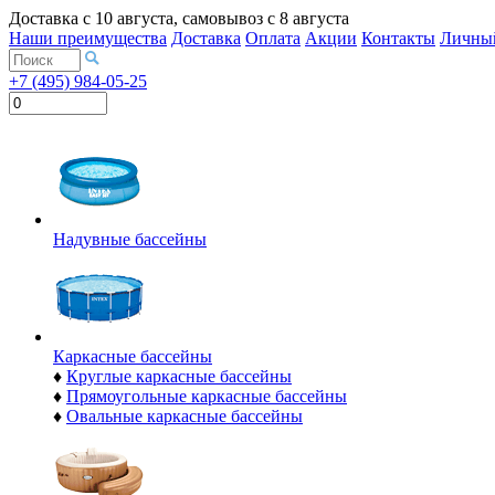
Доставка с
10 августа
, самовывоз с
8 августа
Наши преимущества
Доставка
Оплата
Акции
Контакты
Личный
+7 (495) 984-05-25
Надувные бассейны
Каркасные бассейны
♦
Круглые каркасные бассейны
♦
Прямоугольные каркасные бассейны
♦
Овальные каркасные бассейны