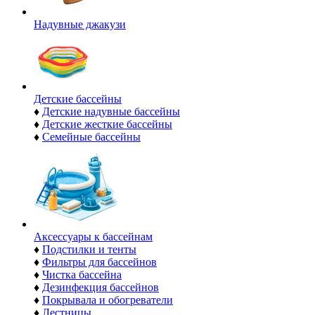
Надувные джакузи
Детские бассейны
♦
Детские надувные бассейны
♦
Детские жесткие бассейны
♦
Семейные бассейны
Аксессуары к бассейнам
♦
Подстилки и тенты
♦
Фильтры для бассейнов
♦
Чистка бассейна
♦
Дезинфекция бассейнов
♦
Покрывала и обогреватели
♦
Лестницы