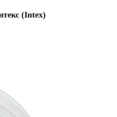
текс (Intex)