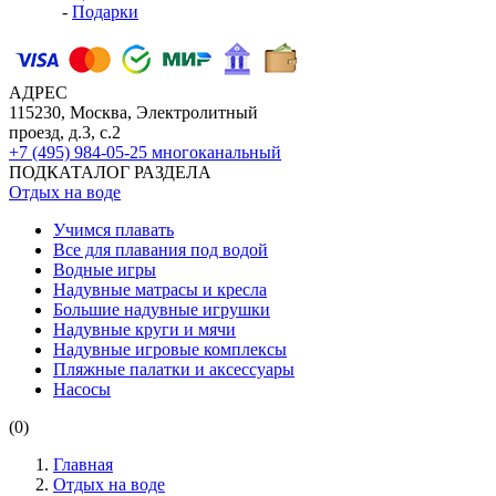
-
Подарки
АДРЕС
115230, Москва, Электролитный
проезд, д.3, с.2
+7 (495) 984-05-25
многоканальный
ПОДКАТАЛОГ РАЗДЕЛА
Отдых на воде
Учимся плавать
Все для плавания под водой
Водные игры
Надувные матрасы и кресла
Большие надувные игрушки
Надувные круги и мячи
Надувные игровые комплексы
Пляжные палатки и аксессуары
Насосы
(0)
Главная
Отдых на воде