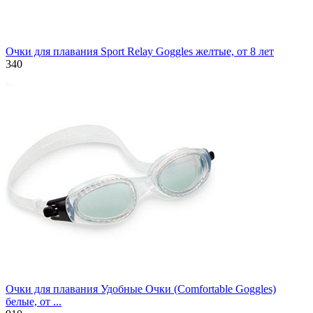
Очки для плавания Sport Relay Goggles желтые, от 8 лет
340
Очки для плавания Удобные Очки (Comfortable Goggles)
белые, от ...