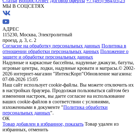
Статьи
Вопрос-Ответ
Договор оферты
+7 (495) 984-05-25
МЫ В СОЦСЕТЯХ
АДРЕС
115230, Москва, Электролитный
проезд, д. 3, с. 2
Согласие на обработку персональных данных
Политика в
отношении обработки персональных данных
Положение о
защите и обработке персональных данных
Надувные и каркасные бассейны, надувные джакузи, батуты,
игровые центры, лодки, надувные кровати и матрасы.
© 2002-
2026 интернет-магазин "ИнтексКорп"
Обновление магазина:
07-08-2026 15:05
Наш сайт использует cookie-файлы. Вы можете отключить их
в настройках браузера. Продолжая пользоваться сайтом без
изменения настроек, вы даете согласие на использование
ваших cookie-файлов в соответствии с условиями,
изложенными в документе "
Политика обработки
персональных данных
".
OK
Товар добавлен в избранное,
показать
Товар удален из
избранных,
отменить