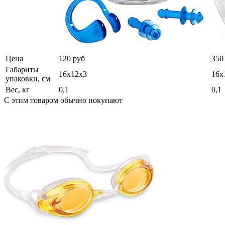
Цена
120 руб
350
Габариты
16х12х3
16х
упаковки, см
Вес, кг
0,1
0,1
С этим товаром обычно покупают