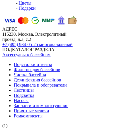
-
Цветы
-
Подарки
АДРЕС
115230, Москва, Электролитный
проезд, д.3, с.2
+7 (495) 984-05-25
многоканальный
ПОДКАТАЛОГ РАЗДЕЛА
Аксессуары к бассейнам
Подстилки и тенты
Фильтры для бассейнов
Чистка бассейна
Дезинфекция бассейнов
Покрывала и обогреватели
Лестницы
Подсветка
Насосы
Запчасти и комплектующие
Приятные мелочи
Ремкомплекты
(1)