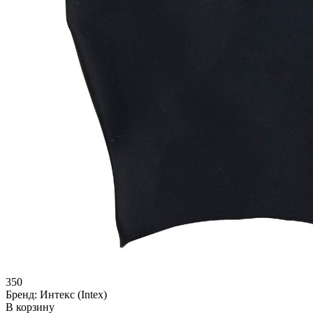
350
Бренд:
Интекс (Intex)
В корзину