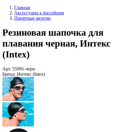
Главная
Аксессуары к бассейнам
Приятные мелочи
Резиновая шапочка для
плавания черная, Интекс
(Intex)
Арт.
55991-черн
Бренд:
Интекс (Intex)