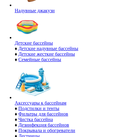
Надувные джакузи
Детские бассейны
♦
Детские надувные бассейны
♦
Детские жесткие бассейны
♦
Семейные бассейны
Аксессуары к бассейнам
♦
Подстилки и тенты
♦
Фильтры для бассейнов
♦
Чистка бассейна
♦
Дезинфекция бассейнов
♦
Покрывала и обогреватели
♦
Лестницы