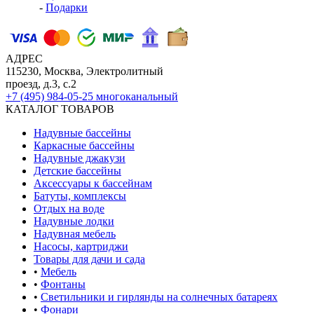
-
Подарки
АДРЕС
115230, Москва, Электролитный
проезд, д.3, с.2
+7 (495) 984-05-25
многоканальный
КАТАЛОГ ТОВАРОВ
Надувные бассейны
Каркасные бассейны
Надувные джакузи
Детские бассейны
Аксессуары к бассейнам
Батуты, комплексы
Отдых на воде
Надувные лодки
Надувная мебель
Насосы, картриджи
Товары для дачи и сада
•
Мебель
•
Фонтаны
•
Светильники и гирлянды на солнечных батареях
•
Фонари