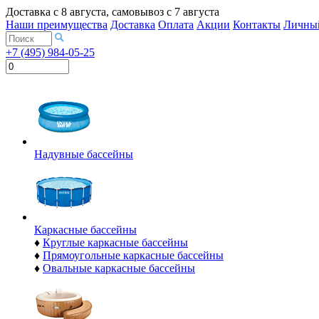
Доставка с
8 августа
, самовывоз с
7 августа
Наши преимущества
Доставка
Оплата
Акции
Контакты
Личный
+7 (495) 984-05-25
Надувные бассейны
Каркасные бассейны
♦
Круглые каркасные бассейны
♦
Прямоугольные каркасные бассейны
♦
Овальные каркасные бассейны