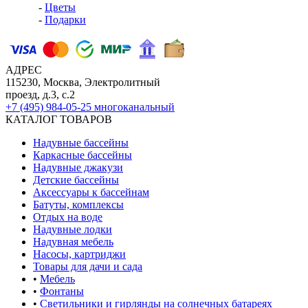
-
Цветы
-
Подарки
АДРЕС
115230, Москва, Электролитный
проезд, д.3, с.2
+7 (495) 984-05-25
многоканальный
КАТАЛОГ ТОВАРОВ
Надувные бассейны
Каркасные бассейны
Надувные джакузи
Детские бассейны
Аксессуары к бассейнам
Батуты, комплексы
Отдых на воде
Надувные лодки
Надувная мебель
Насосы, картриджи
Товары для дачи и сада
•
Мебель
•
Фонтаны
•
Светильники и гирлянды на солнечных батареях