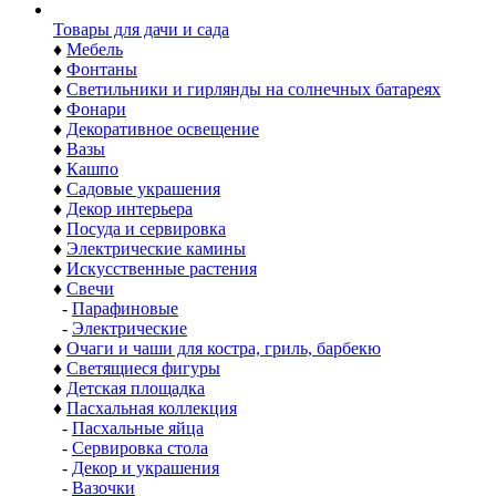
Товары для дачи и сада
♦
Мебель
♦
Фонтаны
♦
Светильники и гирлянды на солнечных батареях
♦
Фонари
♦
Декоративное освещение
♦
Вазы
♦
Кашпо
♦
Садовые украшения
♦
Декор интерьера
♦
Посуда и сервировка
♦
Электрические камины
♦
Искусственные растения
♦
Свечи
-
Парафиновые
-
Электрические
♦
Очаги и чаши для костра, гриль, барбекю
♦
Светящиеся фигуры
♦
Детская площадка
♦
Пасхальная коллекция
-
Пасхальные яйца
-
Сервировка стола
-
Декор и украшения
-
Вазочки