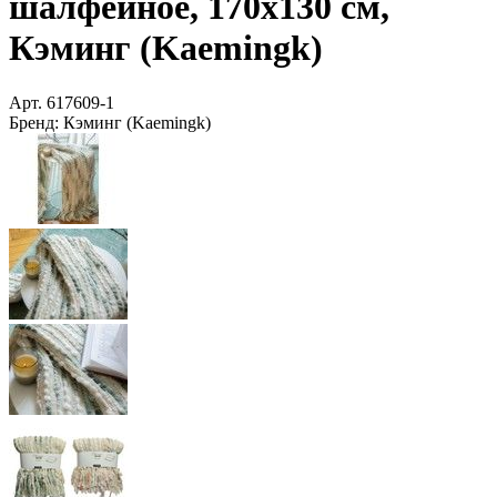
шалфейное, 170х130 см,
Кэминг (Kaemingk)
Арт.
617609-1
Бренд:
Кэминг (Kaemingk)