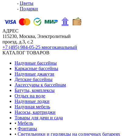
-
Цветы
-
Подарки
АДРЕС
115230, Москва, Электролитный
проезд, д.3, с.2
+7 (495) 984-05-25
многоканальный
КАТАЛОГ ТОВАРОВ
Надувные бассейны
Каркасные бассейны
Надувные джакузи
Детские бассейны
Аксессуары к бассейнам
Батуты, комплексы
Отдых на воде
Надувные лодки
Надувная мебель
Насосы, картриджи
Товары для дачи и сада
•
Мебель
•
Фонтаны
•
Светильники и гирлянды на солнечных батареях