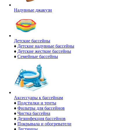
Надувные джакузи
Детские бассейны
♦
Детские надувные бассейны
♦
Детские жесткие бассейны
♦
Семейные бассейны
Аксессуары к бассейнам
♦
Подстилки и тенты
♦
Фильтры для бассейнов
♦
Чистка бассейна
♦
Дезинфекция бассейнов
♦
Покрывала и обогреватели
♦
Лестницы