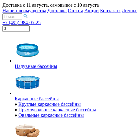
Доставка с
11 августа
, самовывоз с
10 августа
Наши преимущества
Доставка
Оплата
Акции
Контакты
Личный
+7 (495) 984-05-25
Надувные бассейны
Каркасные бассейны
♦
Круглые каркасные бассейны
♦
Прямоугольные каркасные бассейны
♦
Овальные каркасные бассейны