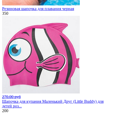
Резиновая шапочка для плавания черная
350
270.00 руб
Шапочка для купания Маленький Друг (Little Buddy) для
детей роз...
200