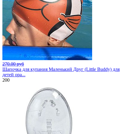
270.00 руб
Шапочка для купания Маленький Друг (Little Buddy) для
детей ора...
200