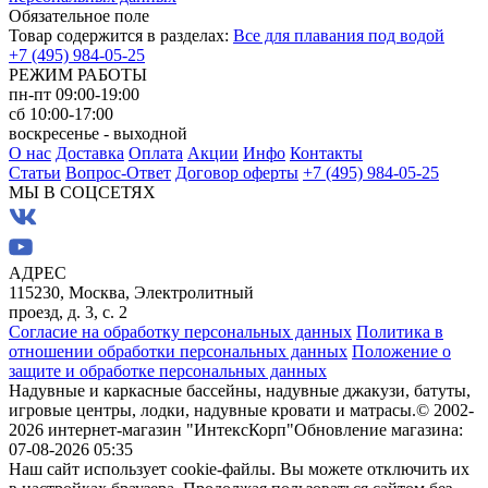
Обязательное поле
Товар содержится в разделах:
Все для плавания под водой
+7 (495) 984-05-25
РЕЖИМ РАБОТЫ
пн-пт 09:00-19:00
сб 10:00-17:00
воскресенье - выходной
О нас
Доставка
Оплата
Акции
Инфо
Контакты
Статьи
Вопрос-Ответ
Договор оферты
+7 (495) 984-05-25
МЫ В СОЦСЕТЯХ
АДРЕС
115230, Москва, Электролитный
проезд, д. 3, с. 2
Согласие на обработку персональных данных
Политика в
отношении обработки персональных данных
Положение о
защите и обработке персональных данных
Надувные и каркасные бассейны, надувные джакузи, батуты,
игровые центры, лодки, надувные кровати и матрасы.
© 2002-
2026 интернет-магазин "ИнтексКорп"
Обновление магазина:
07-08-2026 05:35
Наш сайт использует cookie-файлы. Вы можете отключить их