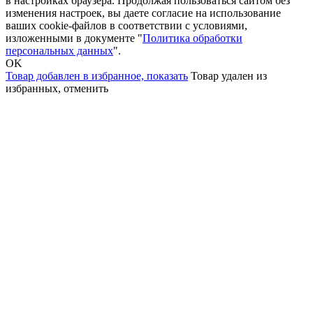
в настройках браузера. Продолжая пользоваться сайтом без
изменения настроек, вы даете согласие на использование
ваших cookie-файлов в соответствии с условиями,
изложенными в документе "
Политика обработки
персональных данных
".
OK
Товар добавлен в избранное,
показать
Товар удален из
избранных,
отменить