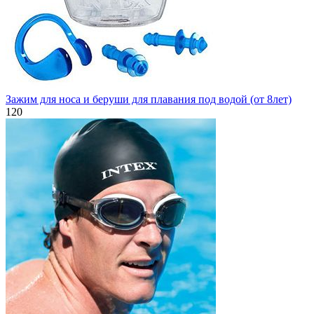
Зажим для носа и беруши для плавания под водой (от 8лет)
120