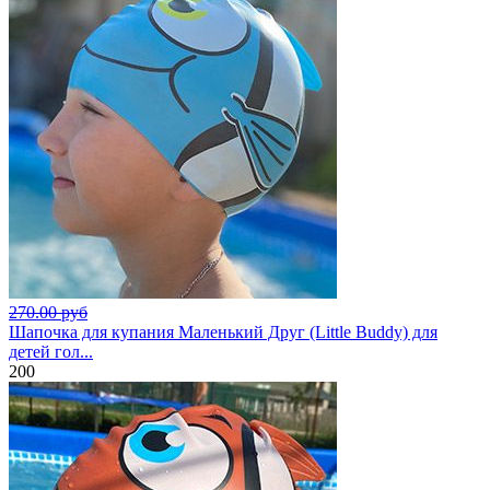
270.00 руб
Шапочка для купания Маленький Друг (Little Buddy) для
детей гол...
200