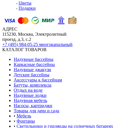
-
Цветы
-
Подарки
АДРЕС
115230, Москва, Электролитный
проезд, д.3, с.2
+7 (495) 984-05-25
многоканальный
КАТАЛОГ ТОВАРОВ
Надувные бассейны
Каркасные бассейны
Надувные джакузи
Детские бассейны
Аксессуары к бассейнам
Батуты, комплексы
Отдых на воде
Надувные лодки
Надувная мебель
Насосы, картриджи
Товары для дачи и сада
•
Мебель
•
Фонтаны
•
Светильники и гирлянды на солнечных батареях