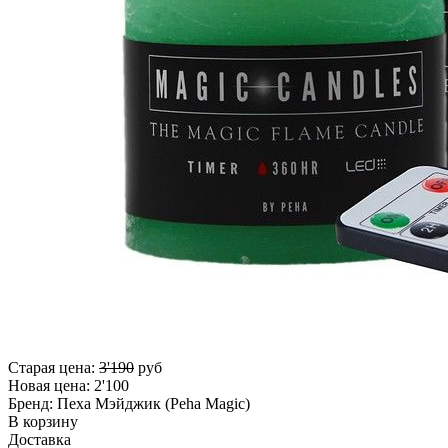
Старая цена:
3'190
руб
Новая цена:
2'100
Бренд:
Пеха Мэйджик (Peha Magic)
В корзину
Доставка