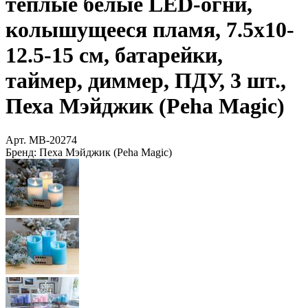
тёплые белые LED-огни,
колышущееся пламя, 7.5х10-
12.5-15 см, батарейки,
таймер, диммер, ПДУ, 3 шт.,
Пеха Мэйджик (Peha Magic)
Арт.
MB-20274
Бренд:
Пеха Мэйджик (Peha Magic)