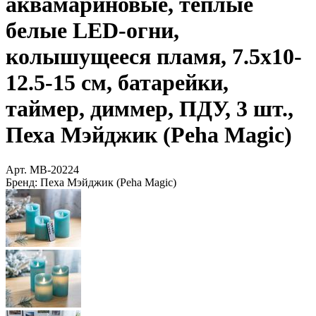
аквамариновые, тёплые
белые LED-огни,
колышущееся пламя, 7.5х10-
12.5-15 см, батарейки,
таймер, диммер, ПДУ, 3 шт.,
Пеха Мэйджик (Peha Magic)
Арт.
MB-20224
Бренд:
Пеха Мэйджик (Peha Magic)