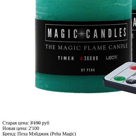
Старая цена:
3'190
руб
Новая цена:
2'100
Бренд:
Пеха Мэйджик (Peha Magic)