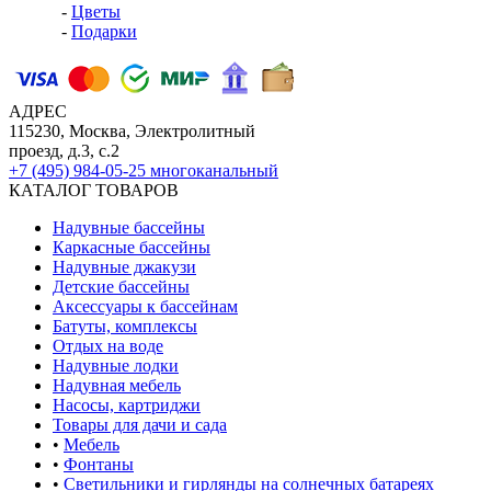
-
Цветы
-
Подарки
АДРЕС
115230, Москва, Электролитный
проезд, д.3, с.2
+7 (495) 984-05-25
многоканальный
КАТАЛОГ ТОВАРОВ
Надувные бассейны
Каркасные бассейны
Надувные джакузи
Детские бассейны
Аксессуары к бассейнам
Батуты, комплексы
Отдых на воде
Надувные лодки
Надувная мебель
Насосы, картриджи
Товары для дачи и сада
•
Мебель
•
Фонтаны
•
Светильники и гирлянды на солнечных батареях