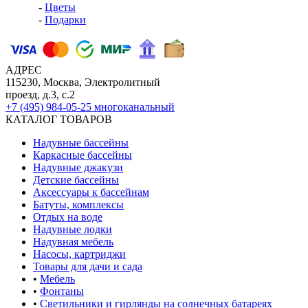
-
Цветы
-
Подарки
АДРЕС
115230, Москва, Электролитный
проезд, д.3, с.2
+7 (495) 984-05-25
многоканальный
КАТАЛОГ ТОВАРОВ
Надувные бассейны
Каркасные бассейны
Надувные джакузи
Детские бассейны
Аксессуары к бассейнам
Батуты, комплексы
Отдых на воде
Надувные лодки
Надувная мебель
Насосы, картриджи
Товары для дачи и сада
•
Мебель
•
Фонтаны
•
Светильники и гирлянды на солнечных батареях