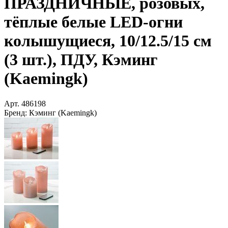
ПРАЗДНИЧНЫЕ, розовых,
тёплые белые LED-огни
колышущиеся, 10/12.5/15 см
(3 шт.), ПДУ, Кэминг
(Kaemingk)
Арт.
486198
Бренд:
Кэминг (Kaemingk)