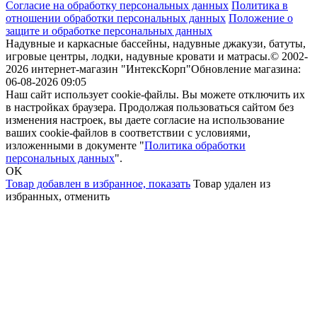
Согласие на обработку персональных данных
Политика в
отношении обработки персональных данных
Положение о
защите и обработке персональных данных
Надувные и каркасные бассейны, надувные джакузи, батуты,
игровые центры, лодки, надувные кровати и матрасы.
© 2002-
2026 интернет-магазин "ИнтексКорп"
Обновление магазина:
06-08-2026 09:05
Наш сайт использует cookie-файлы. Вы можете отключить их
в настройках браузера. Продолжая пользоваться сайтом без
изменения настроек, вы даете согласие на использование
ваших cookie-файлов в соответствии с условиями,
изложенными в документе "
Политика обработки
персональных данных
".
OK
Товар добавлен в избранное,
показать
Товар удален из
избранных,
отменить