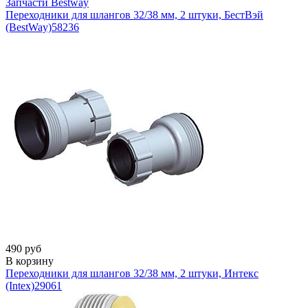
Запчасти Bestway
Переходники для шлангов 32/38 мм, 2 штуки, БестВэй
(BestWay)
58236
490 руб
В корзину
Переходники для шлангов 32/38 мм, 2 штуки, Интекс
(Intex)
29061