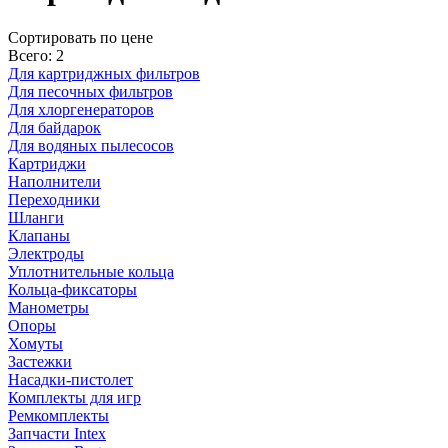
Cортировать по цене
Всего: 2
Для картриджных фильтров
Для песочных фильтров
Для хлоргенераторов
Для байдарок
Для водяных пылесосов
Картриджи
Наполнители
Переходники
Шланги
Клапаны
Электроды
Уплотнительные кольца
Кольца-фиксаторы
Манометры
Опоры
Хомуты
Застежки
Насадки-пистолет
Комплекты для игр
Ремкомплекты
Запчасти Intex