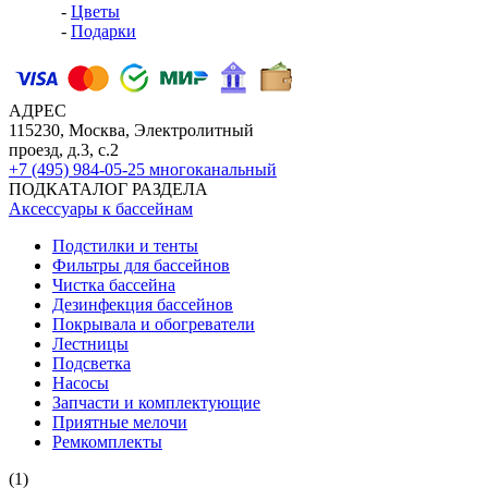
-
Цветы
-
Подарки
АДРЕС
115230, Москва, Электролитный
проезд, д.3, с.2
+7 (495) 984-05-25
многоканальный
ПОДКАТАЛОГ РАЗДЕЛА
Аксессуары к бассейнам
Подстилки и тенты
Фильтры для бассейнов
Чистка бассейна
Дезинфекция бассейнов
Покрывала и обогреватели
Лестницы
Подсветка
Насосы
Запчасти и комплектующие
Приятные мелочи
Ремкомплекты
(1)