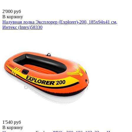
2'000 руб
В корзину
Надувная лодка Эксплорер (Explorer)-200, 185х94х41 см,
Интекс (Intex)
58330
1'540 руб
В корзину