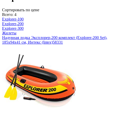
Cортировать по цене
Всего: 4
Explorer-100
Explorer-200
Explorer-300
Жилеты
Надувная лодка Эксплорер-200 комплект (Explorer-200 Set),
185х94х41 см, Интекс (Intex)
58331