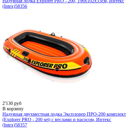
Надувная лодка Explorer PRO - 200, 196х102х33см, Интекс
(Intex)
58356
2'130 руб
В корзину
Надувная двухместная лодка Эксплорер ПРО-200 комплект
(Explorer PRO - 200 set) с веслами и насосом, Интекс
(Intex)
58357