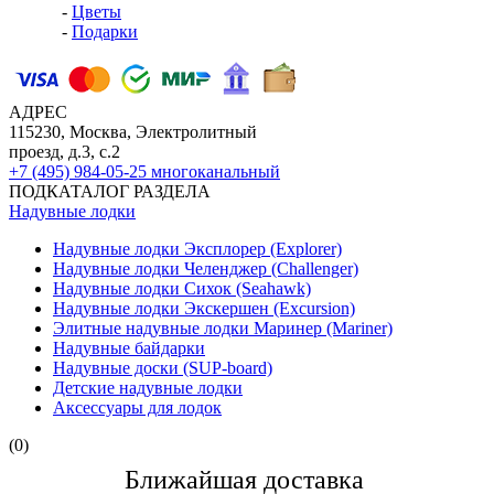
-
Цветы
-
Подарки
АДРЕС
115230, Москва, Электролитный
проезд, д.3, с.2
+7 (495) 984-05-25
многоканальный
ПОДКАТАЛОГ РАЗДЕЛА
Надувные лодки
Надувные лодки Эксплорер (Explorer)
Надувные лодки Челенджер (Challenger)
Надувные лодки Сихок (Seahawk)
Надувные лодки Экскершен (Excursion)
Элитные надувные лодки Маринер (Mariner)
Надувные байдарки
Надувные доски (SUP-board)
Детские надувные лодки
Аксессуары для лодок
(0)
Ближайшая доставкa