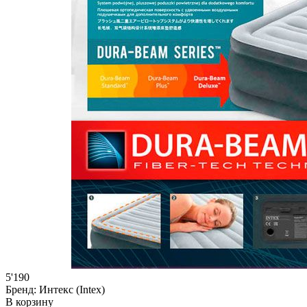
5'190
Бренд:
Интекс (Intex)
В корзину