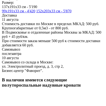
Размер:
137х191х33 см -
5'190
99х191х33 см -
4'420
152х203х33 см -
5'870
Доставка
11 августа
Стоимость доставки по Москве в пределах МКАД: 500 руб.
Крупногабаритные от 0,5м3 - от 800 руб.
В Подмосковье и отдаленные районы Москвы за МКАД: 500
руб + 45 руб/км.
При стоимости заказа меньше 500 руб к стоимости доставки
добавляется 60 руб.
Самовывоз
послезавтра
10 августа
Самовывоз со склада в Москве:
ул. Электролитный проезд, д. 3, стр 2,
Бизнес-центр "Фаворит".
В наличии имеются следующие
полутороспальные надувные кровати