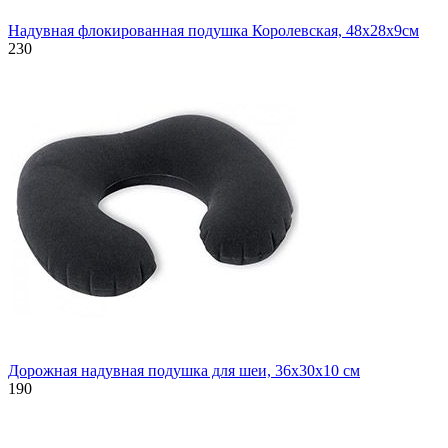
Надувная флокированная подушка Королевская, 48х28х9см
230
Дорожная надувная подушка для шеи, 36х30х10 см
190