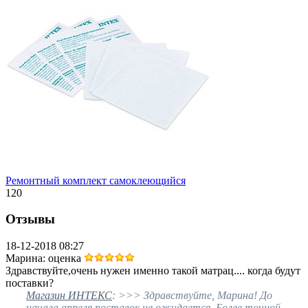
Ремонтный комплект самоклеющийся
120
Отзывы
18-12-2018 08:27
Марина
: оценка
Здравствуйте,очень нужен именно такой матрац.... когда будут
поставки?
Магазин ИНТЕКС
: >>> Здравствуйте, Марина! До
начала апреля поставок не ожидается. Более точной