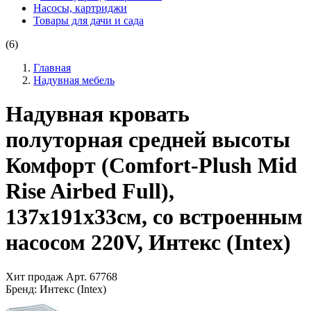
Насосы, картриджи
Товары для дачи и сада
(6)
Главная
Надувная мебель
Надувная кровать
полуторная средней высоты
Комфорт (Comfort-Plush Mid
Rise Airbed Full),
137x191х33см, со встроенным
насосом 220V, Интекс (Intex)
Хит продаж
Арт.
67768
Бренд:
Интекс (Intex)