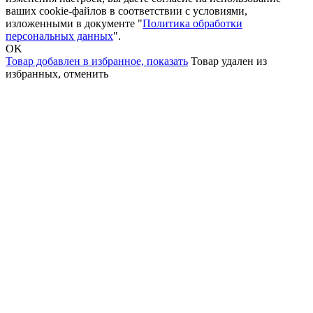
ваших cookie-файлов в соответствии с условиями,
изложенными в документе "
Политика обработки
персональных данных
".
OK
Товар добавлен в избранное,
показать
Товар удален из
избранных,
отменить