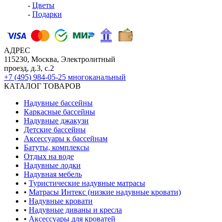
-
Цветы
-
Подарки
АДРЕС
115230, Москва, Электролитный
проезд, д.3, с.2
+7 (495) 984-05-25
многоканальный
КАТАЛОГ ТОВАРОВ
Надувные бассейны
Каркасные бассейны
Надувные джакузи
Детские бассейны
Аксессуары к бассейнам
Батуты, комплексы
Отдых на воде
Надувные лодки
Надувная мебель
•
Туристические надувные матрасы
•
Матрасы Интекс (низкие надувные кровати)
•
Надувные кровати
•
Надувные диваны и кресла
•
Аксессуары для кроватей