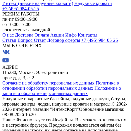
Интекс (низкие надувные кровати)
Надувные кровати
+7 (495) 984-05-25
РЕЖИМ РАБОТЫ
пн-пт 09:00-19:00
сб 10:00-17:00
воскресенье - выходной
О нас
Доставка
Оплата
Акции
Инфо
Контакты
Статьи
Вопрос-Ответ
Договор оферты
+7 (495) 984-05-25
МЫ В СОЦСЕТЯХ
АДРЕС
115230, Москва, Электролитный
проезд, д. 3, с. 2
Согласие на обработку персональных данных
Политика в
отношении обработки персональных данных
Положение о
защите и обработке персональных данных
Надувные и каркасные бассейны, надувные джакузи, батуты,
игровые центры, лодки, надувные кровати и матрасы.
© 2002-
2026 интернет-магазин "ИнтексКорп"
Обновление магазина:
08-08-2026 16:20
Наш сайт использует cookie-файлы. Вы можете отключить их
в настройках браузера. Продолжая пользоваться сайтом без
изменения настроек, вы даете согласие на использование