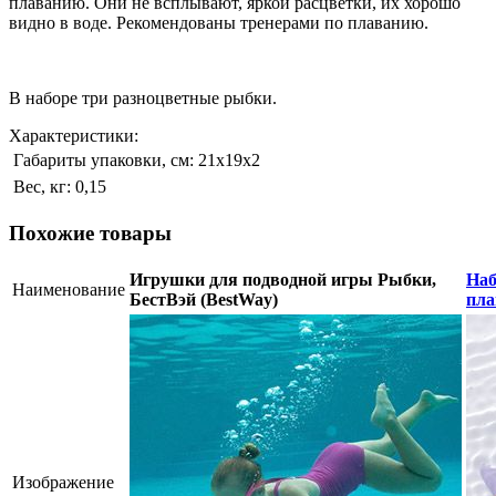
плаванию. Они не всплывают, яркой расцветки, их хорошо
видно в воде. Рекомендованы тренерами по плаванию.
В наборе три разноцветные рыбки.
Характеристики:
Габариты упаковки, см:
21х19х2
Вес, кг:
0,15
Похожие товары
Игрушки для подводной игры Рыбки,
Наб
Наименование
БестВэй (BestWay)
пла
Изображение