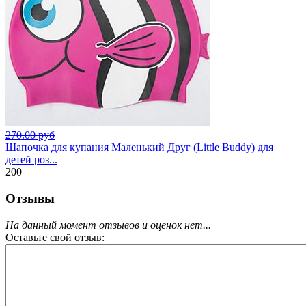
270.00 руб
Шапочка для купания Маленький Друг (Little Buddy) для
детей роз...
200
Отзывы
На данный момент отзывов и оценок нет...
Оставьте свой отзыв: