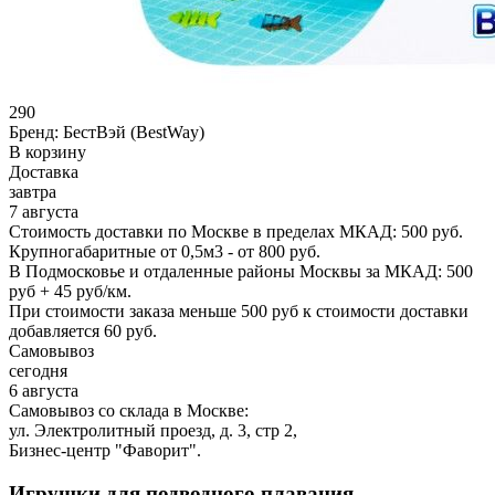
290
Бренд:
БестВэй (BestWay)
В корзину
Доставка
завтра
7 августа
Стоимость доставки по Москве в пределах МКАД: 500 руб.
Крупногабаритные от 0,5м3 - от 800 руб.
В Подмосковье и отдаленные районы Москвы за МКАД: 500
руб + 45 руб/км.
При стоимости заказа меньше 500 руб к стоимости доставки
добавляется 60 руб.
Самовывоз
сегодня
6 августа
Самовывоз со склада в Москве:
ул. Электролитный проезд, д. 3, стр 2,
Бизнес-центр "Фаворит".
Игрушки для подводного плавания