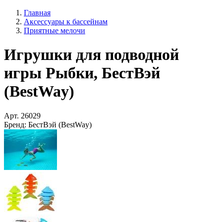
Главная
Аксессуары к бассейнам
Приятные мелочи
Игрушки для подводной
игры Рыбки, БестВэй
(BestWay)
Арт.
26029
Бренд:
БестВэй (BestWay)