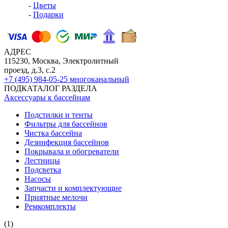
-
Цветы
-
Подарки
АДРЕС
115230, Москва, Электролитный
проезд, д.3, с.2
+7 (495) 984-05-25
многоканальный
ПОДКАТАЛОГ РАЗДЕЛА
Аксессуары к бассейнам
Подстилки и тенты
Фильтры для бассейнов
Чистка бассейна
Дезинфекция бассейнов
Покрывала и обогреватели
Лестницы
Подсветка
Насосы
Запчасти и комплектующие
Приятные мелочи
Ремкомплекты
(1)