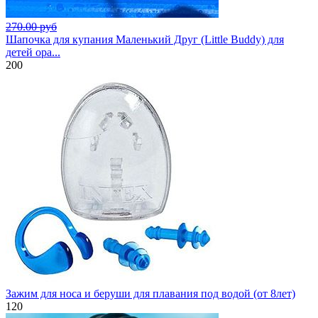
270.00 руб
Шапочка для купания Маленький Друг (Little Buddy) для
детей ора...
200
Зажим для носа и беруши для плавания под водой (от 8лет)
120