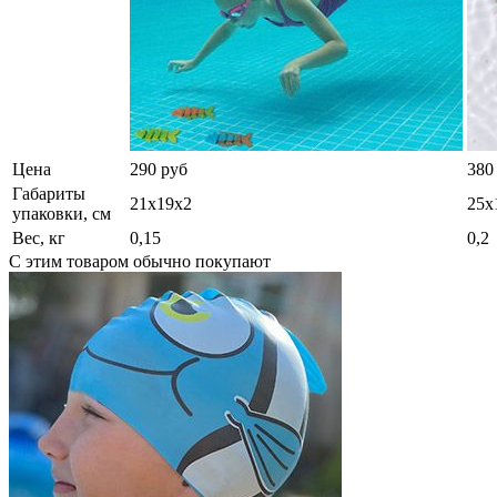
Цена
290 руб
380
Габариты
21х19х2
25х
упаковки, см
Вес, кг
0,15
0,2
С этим товаром обычно покупают