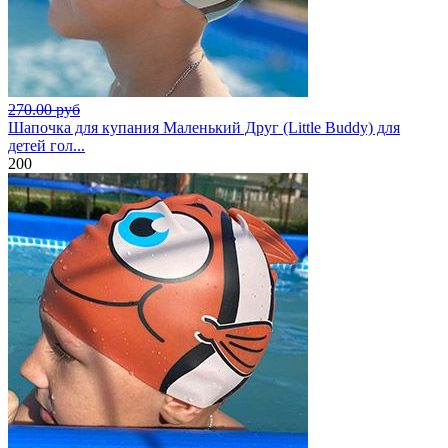
270.00 руб
Шапочка для купания Маленький Друг (Little Buddy) для
детей гол...
200