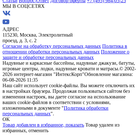
Статьи
Вопрос-Ответ
Договор оферты
+7 (495) 984-05-25
МЫ В СОЦСЕТЯХ
АДРЕС
115230, Москва, Электролитный
проезд, д. 3, с. 2
Согласие на обработку персональных данных
Политика в
отношении обработки персональных данных
Положение о
защите и обработке персональных данных
Надувные и каркасные бассейны, надувные джакузи, батуты,
игровые центры, лодки, надувные кровати и матрасы.
© 2002-
2026 интернет-магазин "ИнтексКорп"
Обновление магазина:
06-08-2026 11:35
Наш сайт использует cookie-файлы. Вы можете отключить их
в настройках браузера. Продолжая пользоваться сайтом без
изменения настроек, вы даете согласие на использование
ваших cookie-файлов в соответствии с условиями,
изложенными в документе "
Политика обработки
персональных данных
".
OK
Товар добавлен в избранное,
показать
Товар удален из
избранных,
отменить