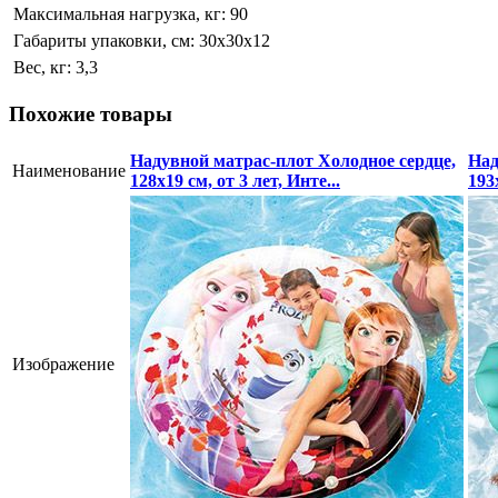
Максимальная нагрузка, кг:
90
Габариты упаковки, см:
30х30х12
Вес, кг:
3,3
Похожие товары
Надувной матрас-плот Холодное сердце,
Над
Наименование
128х19 см, от 3 лет, Инте...
193
Изображение