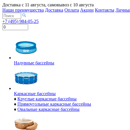
Доставка с
11 августа
, самовывоз с
10 августа
Наши преимущества
Доставка
Оплата
Акции
Контакты
Личный
+7 (495) 984-05-25
Надувные бассейны
Каркасные бассейны
♦
Круглые каркасные бассейны
♦
Прямоугольные каркасные бассейны
♦
Овальные каркасные бассейны