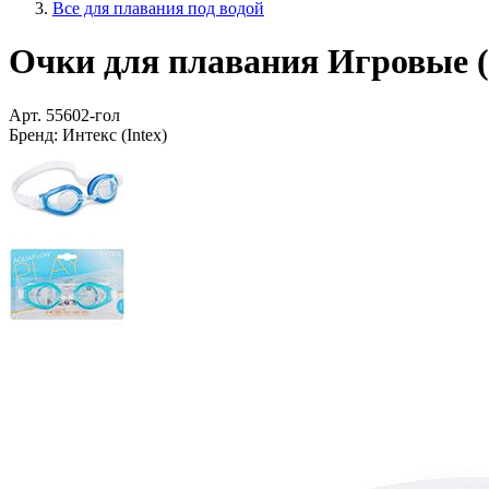
Все для плавания под водой
Очки для плавания Игровые (Pl
Арт.
55602-гол
Бренд:
Интекс (Intex)