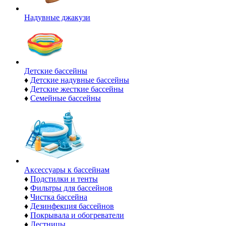
Надувные джакузи
Детские бассейны
♦
Детские надувные бассейны
♦
Детские жесткие бассейны
♦
Семейные бассейны
Аксессуары к бассейнам
♦
Подстилки и тенты
♦
Фильтры для бассейнов
♦
Чистка бассейна
♦
Дезинфекция бассейнов
♦
Покрывала и обогреватели
♦
Лестницы