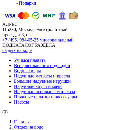
-
Подарки
АДРЕС
115230, Москва, Электролитный
проезд, д.3, с.2
+7 (495) 984-05-25
многоканальный
ПОДКАТАЛОГ РАЗДЕЛА
Отдых на воде
Учимся плавать
Все для плавания под водой
Водные игры
Надувные матрасы и кресла
Большие надувные игрушки
Надувные круги и мячи
Надувные игровые комплексы
Пляжные палатки и аксессуары
Насосы
(0)
Главная
Отдых на воде