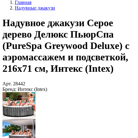
Главная
Надувные джакузи
Надувное джакузи Серое
дерево Делюкс ПьюрСпа
(PureSpa Greywood Deluxe) с
аэромассажем и подсветкой,
216х71 см, Интекс (Intex)
Арт.
28442
Бренд:
Интекс (Intex)