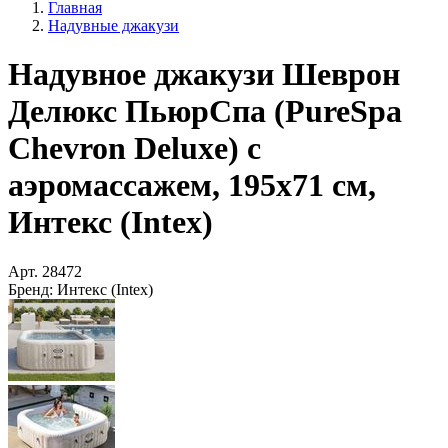
Главная
Надувные джакузи
Надувное джакузи Шеврон
Делюкс ПьюрСпа (PureSpa
Chevron Deluxe) с
аэромассажем, 195х71 см,
Интекс (Intex)
Арт.
28472
Бренд:
Интекс (Intex)