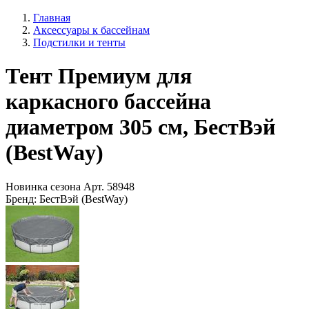
Главная
Аксессуары к бассейнам
Подстилки и тенты
Тент Премиум для
каркасного бассейна
диаметром 305 см, БестВэй
(BestWay)
Новинка сезона
Арт.
58948
Бренд:
БестВэй (BestWay)