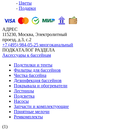
-
Цветы
-
Подарки
АДРЕС
115230, Москва, Электролитный
проезд, д.3, с.2
+7 (495) 984-05-25
многоканальный
ПОДКАТАЛОГ РАЗДЕЛА
Аксессуары к бассейнам
Подстилки и тенты
Фильтры для бассейнов
Чистка бассейна
Дезинфекция бассейнов
Покрывала и обогреватели
Лестницы
Подсветка
Насосы
Запчасти и комплектующие
Приятные мелочи
Ремкомплекты
(1)