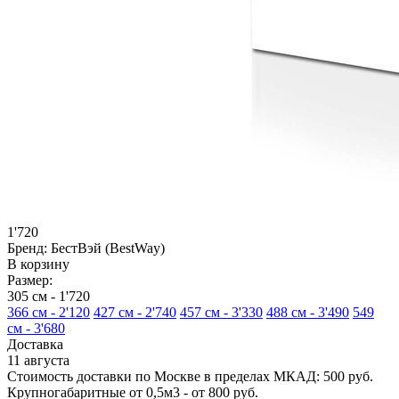
1'720
Бренд:
БестВэй (BestWay)
В корзину
Размер:
305 см -
1'720
366 см -
2'120
427 см -
2'740
457 см -
3'330
488 см -
3'490
549
см -
3'680
Доставка
11 августа
Стоимость доставки по Москве в пределах МКАД: 500 руб.
Крупногабаритные от 0,5м3 - от 800 руб.