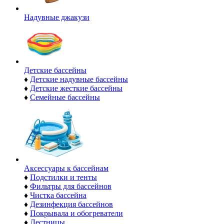
Надувные джакузи
Детские бассейны
♦
Детские надувные бассейны
♦
Детские жесткие бассейны
♦
Семейные бассейны
Аксессуары к бассейнам
♦
Подстилки и тенты
♦
Фильтры для бассейнов
♦
Чистка бассейна
♦
Дезинфекция бассейнов
♦
Покрывала и обогреватели
♦
Лестницы