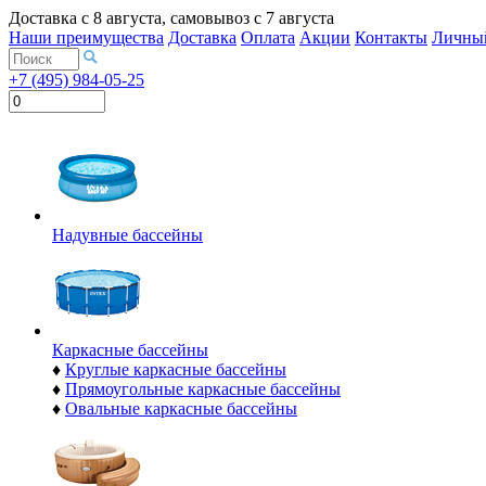
Доставка с
8 августа
, самовывоз с
7 августа
Наши преимущества
Доставка
Оплата
Акции
Контакты
Личный
+7 (495) 984-05-25
Надувные бассейны
Каркасные бассейны
♦
Круглые каркасные бассейны
♦
Прямоугольные каркасные бассейны
♦
Овальные каркасные бассейны