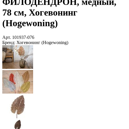
ФИЛОДЕНДРОН, медный,
78 см, Хогевонинг
(Hogewoning)
Арт.
101937-076
Бренд:
Хогевонинг (Hogewoning)