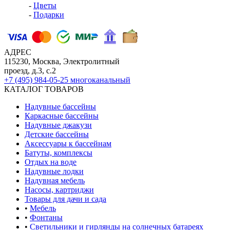
-
Цветы
-
Подарки
АДРЕС
115230, Москва, Электролитный
проезд, д.3, с.2
+7 (495) 984-05-25
многоканальный
КАТАЛОГ ТОВАРОВ
Надувные бассейны
Каркасные бассейны
Надувные джакузи
Детские бассейны
Аксессуары к бассейнам
Батуты, комплексы
Отдых на воде
Надувные лодки
Надувная мебель
Насосы, картриджи
Товары для дачи и сада
•
Мебель
•
Фонтаны
•
Светильники и гирлянды на солнечных батареях