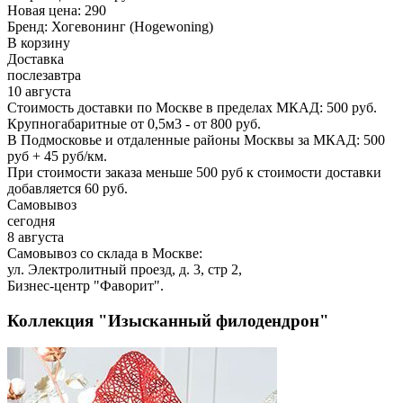
Новая цена:
290
Бренд:
Хогевонинг (Hogewoning)
В корзину
Доставка
послезавтра
10 августа
Стоимость доставки по Москве в пределах МКАД: 500 руб.
Крупногабаритные от 0,5м3 - от 800 руб.
В Подмосковье и отдаленные районы Москвы за МКАД: 500
руб + 45 руб/км.
При стоимости заказа меньше 500 руб к стоимости доставки
добавляется 60 руб.
Самовывоз
сегодня
8 августа
Самовывоз со склада в Москве:
ул. Электролитный проезд, д. 3, стр 2,
Бизнес-центр "Фаворит".
Коллекция "Изысканный филодендрон"