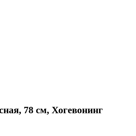
я, 78 см, Хогевонинг