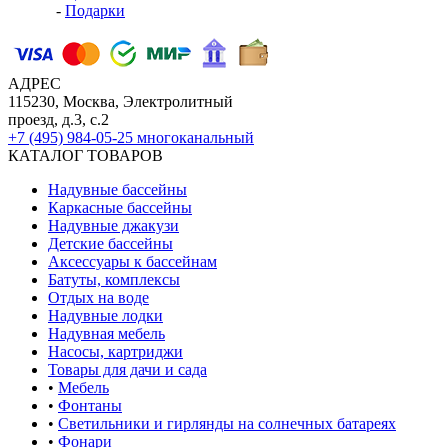
-
Подарки
АДРЕС
115230, Москва, Электролитный
проезд, д.3, с.2
+7 (495) 984-05-25
многоканальный
КАТАЛОГ ТОВАРОВ
Надувные бассейны
Каркасные бассейны
Надувные джакузи
Детские бассейны
Аксессуары к бассейнам
Батуты, комплексы
Отдых на воде
Надувные лодки
Надувная мебель
Насосы, картриджи
Товары для дачи и сада
•
Мебель
•
Фонтаны
•
Светильники и гирлянды на солнечных батареях
•
Фонари