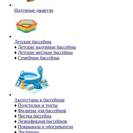
Надувные джакузи
Детские бассейны
♦
Детские надувные бассейны
♦
Детские жесткие бассейны
♦
Семейные бассейны
Аксессуары к бассейнам
♦
Подстилки и тенты
♦
Фильтры для бассейнов
♦
Чистка бассейна
♦
Дезинфекция бассейнов
♦
Покрывала и обогреватели
♦
Лестницы