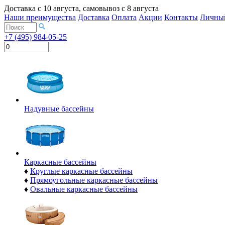
Доставка с
10 августа
, самовывоз с
8 августа
Наши преимущества
Доставка
Оплата
Акции
Контакты
Личный
+7 (495) 984-05-25
Надувные бассейны
Каркасные бассейны
♦
Круглые каркасные бассейны
♦
Прямоугольные каркасные бассейны
♦
Овальные каркасные бассейны