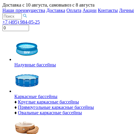
Доставка с
10 августа
, самовывоз с
8 августа
Наши преимущества
Доставка
Оплата
Акции
Контакты
Личный
+7 (495) 984-05-25
Надувные бассейны
Каркасные бассейны
♦
Круглые каркасные бассейны
♦
Прямоугольные каркасные бассейны
♦
Овальные каркасные бассейны