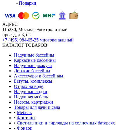
-
Подарки
АДРЕС
115230, Москва, Электролитный
проезд, д.3, с.2
+7 (495) 984-05-25
многоканальный
КАТАЛОГ ТОВАРОВ
Надувные бассейны
Каркасные бассейны
Надувные джакузи
Детские бассейны
Аксессуары к бассейнам
Батуты, комплексы
Отдых на воде
Надувные лодки
Надувная мебель
Насосы, картриджи
Товары для дачи и сада
•
Мебель
•
Фонтаны
•
Светильники и гирлянды на солнечных батареях
•
Фонари