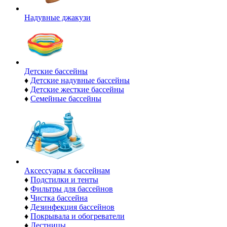
Надувные джакузи
Детские бассейны
♦
Детские надувные бассейны
♦
Детские жесткие бассейны
♦
Семейные бассейны
Аксессуары к бассейнам
♦
Подстилки и тенты
♦
Фильтры для бассейнов
♦
Чистка бассейна
♦
Дезинфекция бассейнов
♦
Покрывала и обогреватели
♦
Лестницы