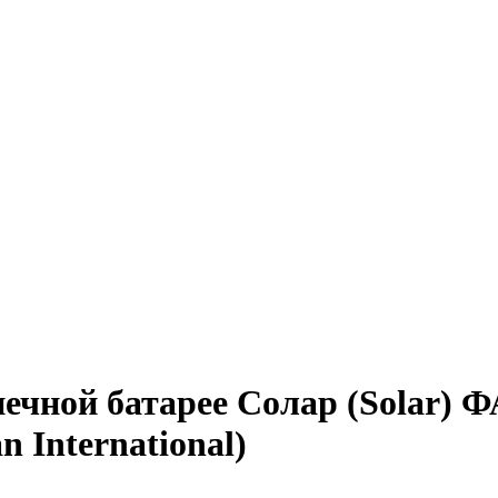
нечной батарее Солар (Solar
International)