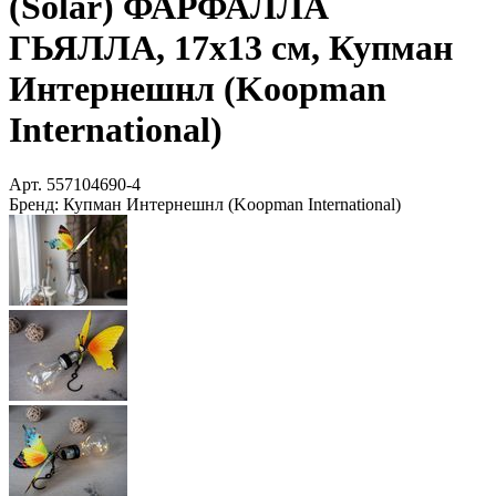
(Solar) ФАРФАЛЛА
ГЬЯЛЛА, 17х13 см, Купман
Интернешнл (Koopman
International)
Арт.
557104690-4
Бренд:
Купман Интернешнл (Koopman International)