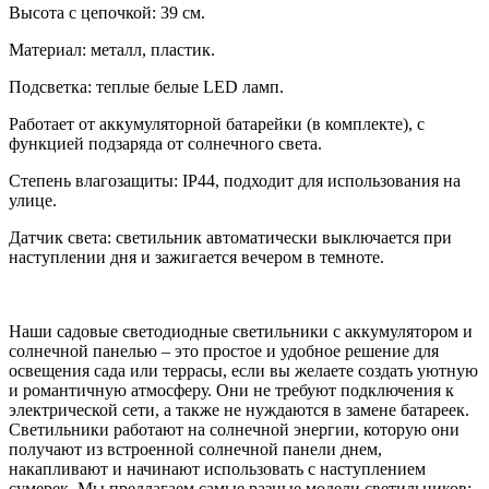
Высота с цепочкой: 39 см.
Материал: металл, пластик.
Подсветка: теплые белые LED ламп.
Работает от аккумуляторной батарейки (в комплекте), с
функцией подзаряда от солнечного света.
Степень влагозащиты: IP44, подходит для использования на
улице.
Датчик света: светильник автоматически выключается при
наступлении дня и зажигается вечером в темноте.
Наши садовые светодиодные светильники с аккумулятором и
солнечной панелью – это простое и удобное решение для
освещения сада или террасы, если вы желаете создать уютную
и романтичную атмосферу. Они не требуют подключения к
электрической сети, а также не нуждаются в замене батареек.
Светильники работают на солнечной энергии, которую они
получают из встроенной солнечной панели днем,
накапливают и начинают использовать с наступлением
сумерек. Мы предлагаем самые разные модели светильников: