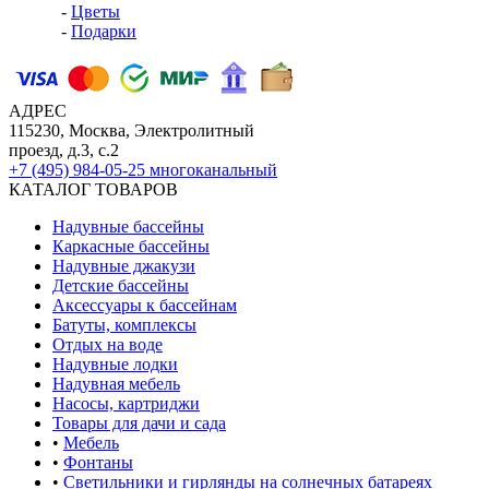
-
Цветы
-
Подарки
АДРЕС
115230, Москва, Электролитный
проезд, д.3, с.2
+7 (495) 984-05-25
многоканальный
КАТАЛОГ ТОВАРОВ
Надувные бассейны
Каркасные бассейны
Надувные джакузи
Детские бассейны
Аксессуары к бассейнам
Батуты, комплексы
Отдых на воде
Надувные лодки
Надувная мебель
Насосы, картриджи
Товары для дачи и сада
•
Мебель
•
Фонтаны
•
Светильники и гирлянды на солнечных батареях