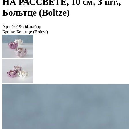
НА РАССВЕТЕ, 10 см, 3 шт.,
Больтце (Boltze)
Арт.
2019694-набор
Бренд:
Больтце (Boltze)