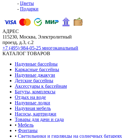
-
Цветы
-
Подарки
АДРЕС
115230, Москва, Электролитный
проезд, д.3, с.2
+7 (495) 984-05-25
многоканальный
КАТАЛОГ ТОВАРОВ
Надувные бассейны
Каркасные бассейны
Надувные джакузи
Детские бассейны
Аксессуары к бассейнам
Батуты, комплексы
Отдых на воде
Надувные лодки
Надувная мебель
Насосы, картриджи
Товары для дачи и сада
•
Мебель
•
Фонтаны
•
Светильники и гирлянды на солнечных батареях