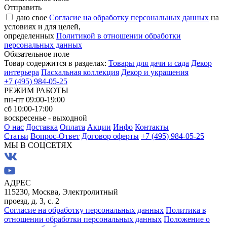
Отправить
даю свое
Согласие на обработку персональных данных
на
условиях и для целей,
определенных
Политикой в отношении обработки
персональных данных
Обязательное поле
Товар содержится в разделах:
Товары для дачи и сада
Декор
интерьера
Пасхальная коллекция
Декор и украшения
+7 (495) 984-05-25
РЕЖИМ РАБОТЫ
пн-пт 09:00-19:00
сб 10:00-17:00
воскресенье - выходной
О нас
Доставка
Оплата
Акции
Инфо
Контакты
Статьи
Вопрос-Ответ
Договор оферты
+7 (495) 984-05-25
МЫ В СОЦСЕТЯХ
АДРЕС
115230, Москва, Электролитный
проезд, д. 3, с. 2
Согласие на обработку персональных данных
Политика в
отношении обработки персональных данных
Положение о