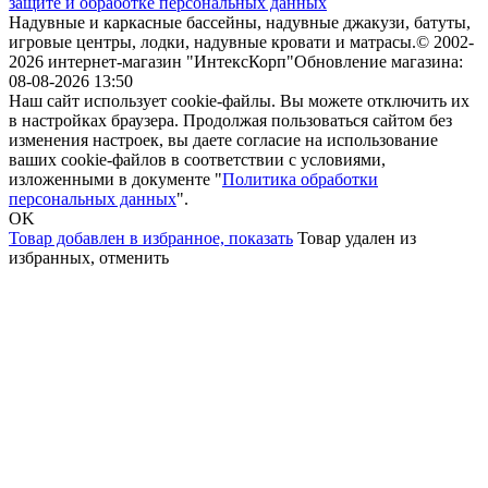
защите и обработке персональных данных
Надувные и каркасные бассейны, надувные джакузи, батуты,
игровые центры, лодки, надувные кровати и матрасы.
© 2002-
2026 интернет-магазин "ИнтексКорп"
Обновление магазина:
08-08-2026 13:50
Наш сайт использует cookie-файлы. Вы можете отключить их
в настройках браузера. Продолжая пользоваться сайтом без
изменения настроек, вы даете согласие на использование
ваших cookie-файлов в соответствии с условиями,
изложенными в документе "
Политика обработки
персональных данных
".
OK
Товар добавлен в избранное,
показать
Товар удален из
избранных,
отменить