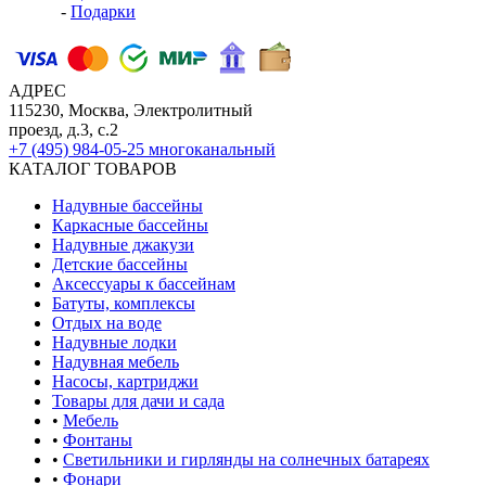
-
Подарки
АДРЕС
115230, Москва, Электролитный
проезд, д.3, с.2
+7 (495) 984-05-25
многоканальный
КАТАЛОГ ТОВАРОВ
Надувные бассейны
Каркасные бассейны
Надувные джакузи
Детские бассейны
Аксессуары к бассейнам
Батуты, комплексы
Отдых на воде
Надувные лодки
Надувная мебель
Насосы, картриджи
Товары для дачи и сада
•
Мебель
•
Фонтаны
•
Светильники и гирлянды на солнечных батареях
•
Фонари