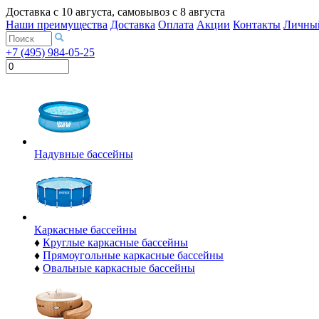
Доставка с
10 августа
, самовывоз с
8 августа
Наши преимущества
Доставка
Оплата
Акции
Контакты
Личный
+7 (495) 984-05-25
Надувные бассейны
Каркасные бассейны
♦
Круглые каркасные бассейны
♦
Прямоугольные каркасные бассейны
♦
Овальные каркасные бассейны