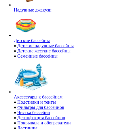
Надувные джакузи
Детские бассейны
♦
Детские надувные бассейны
♦
Детские жесткие бассейны
♦
Семейные бассейны
Аксессуары к бассейнам
♦
Подстилки и тенты
♦
Фильтры для бассейнов
♦
Чистка бассейна
♦
Дезинфекция бассейнов
♦
Покрывала и обогреватели
♦
Лестницы