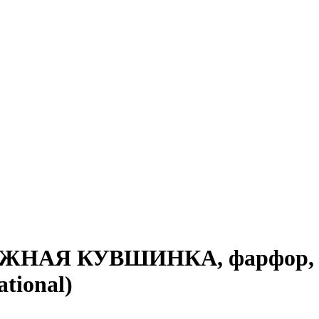
ЕЖНАЯ КУВШИНКА, фарфор, к
tional)