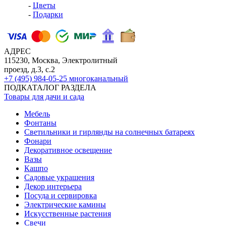
-
Цветы
-
Подарки
АДРЕС
115230, Москва, Электролитный
проезд, д.3, с.2
+7 (495) 984-05-25
многоканальный
ПОДКАТАЛОГ РАЗДЕЛА
Товары для дачи и сада
Мебель
Фонтаны
Светильники и гирлянды на солнечных батареях
Фонари
Декоративное освещение
Вазы
Кашпо
Садовые украшения
Декор интерьера
Посуда и сервировка
Электрические камины
Искусственные растения
Свечи