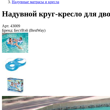
Надувные матрасы и кресла
Надувной круг-кресло для дво
Арт.
43009
Бренд:
БестВэй (BestWay)