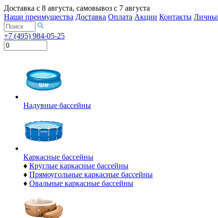
Доставка с
8 августа
, самовывоз с
7 августа
Наши преимущества
Доставка
Оплата
Акции
Контакты
Личный
+7 (495) 984-05-25
Надувные бассейны
Каркасные бассейны
♦
Круглые каркасные бассейны
♦
Прямоугольные каркасные бассейны
♦
Овальные каркасные бассейны