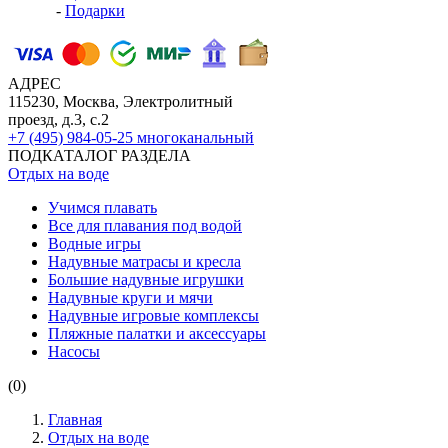
-
Подарки
АДРЕС
115230, Москва, Электролитный
проезд, д.3, с.2
+7 (495) 984-05-25
многоканальный
ПОДКАТАЛОГ РАЗДЕЛА
Отдых на воде
Учимся плавать
Все для плавания под водой
Водные игры
Надувные матрасы и кресла
Большие надувные игрушки
Надувные круги и мячи
Надувные игровые комплексы
Пляжные палатки и аксессуары
Насосы
(0)
Главная
Отдых на воде