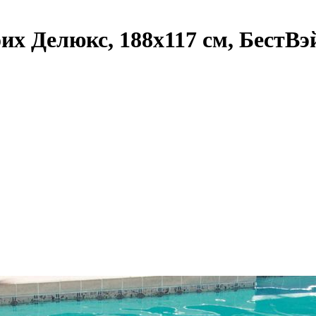
их Делюкс, 188х117 см, БестВэ