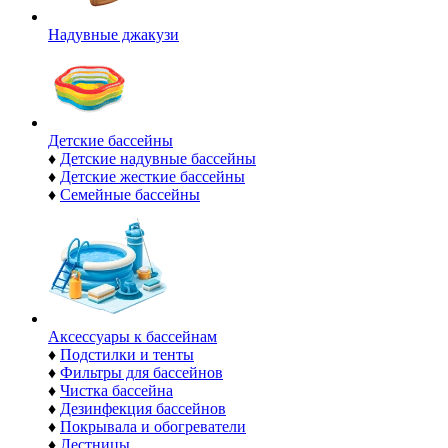
Надувные джакузи
Детские бассейны
♦
Детские надувные бассейны
♦
Детские жесткие бассейны
♦
Семейные бассейны
Аксессуары к бассейнам
♦
Подстилки и тенты
♦
Фильтры для бассейнов
♦
Чистка бассейна
♦
Дезинфекция бассейнов
♦
Покрывала и обогреватели
♦
Лестницы