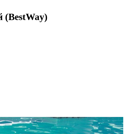
й (BestWay)