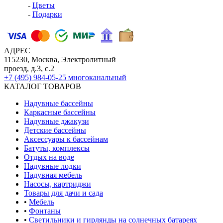
-
Цветы
-
Подарки
АДРЕС
115230, Москва, Электролитный
проезд, д.3, с.2
+7 (495) 984-05-25
многоканальный
КАТАЛОГ ТОВАРОВ
Надувные бассейны
Каркасные бассейны
Надувные джакузи
Детские бассейны
Аксессуары к бассейнам
Батуты, комплексы
Отдых на воде
Надувные лодки
Надувная мебель
Насосы, картриджи
Товары для дачи и сада
•
Мебель
•
Фонтаны
•
Светильники и гирлянды на солнечных батареях