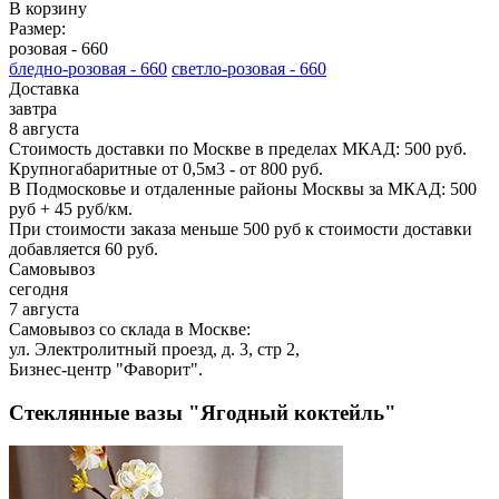
В корзину
Размер:
розовая -
660
бледно-розовая -
660
светло-розовая -
660
Доставка
завтра
8 августа
Стоимость доставки по Москве в пределах МКАД: 500 руб.
Крупногабаритные от 0,5м3 - от 800 руб.
В Подмосковье и отдаленные районы Москвы за МКАД: 500
руб + 45 руб/км.
При стоимости заказа меньше 500 руб к стоимости доставки
добавляется 60 руб.
Самовывоз
сегодня
7 августа
Самовывоз со склада в Москве:
ул. Электролитный проезд, д. 3, стр 2,
Бизнес-центр "Фаворит".
Стеклянные вазы "Ягодный коктейль"