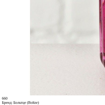
660
Бренд:
Больтце (Boltze)