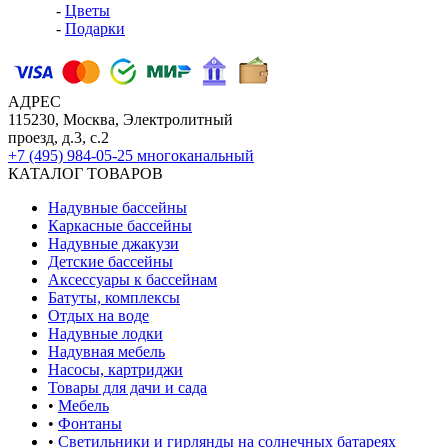
-
Цветы
-
Подарки
АДРЕС
115230, Москва, Электролитный
проезд, д.3, с.2
+7 (495) 984-05-25
многоканальный
КАТАЛОГ ТОВАРОВ
Надувные бассейны
Каркасные бассейны
Надувные джакузи
Детские бассейны
Аксессуары к бассейнам
Батуты, комплексы
Отдых на воде
Надувные лодки
Надувная мебель
Насосы, картриджи
Товары для дачи и сада
•
Мебель
•
Фонтаны
•
Светильники и гирлянды на солнечных батареях