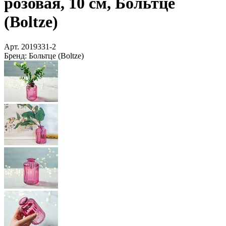
розовая, 10 см, Больтце
(Boltze)
Арт.
2019331-2
Бренд:
Больтце (Boltze)