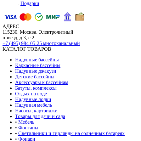
-
Подарки
АДРЕС
115230, Москва, Электролитный
проезд, д.3, с.2
+7 (495) 984-05-25
многоканальный
КАТАЛОГ ТОВАРОВ
Надувные бассейны
Каркасные бассейны
Надувные джакузи
Детские бассейны
Аксессуары к бассейнам
Батуты, комплексы
Отдых на воде
Надувные лодки
Надувная мебель
Насосы, картриджи
Товары для дачи и сада
•
Мебель
•
Фонтаны
•
Светильники и гирлянды на солнечных батареях
•
Фонари