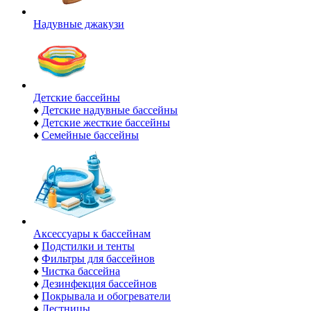
Надувные джакузи
Детские бассейны
♦
Детские надувные бассейны
♦
Детские жесткие бассейны
♦
Семейные бассейны
Аксессуары к бассейнам
♦
Подстилки и тенты
♦
Фильтры для бассейнов
♦
Чистка бассейна
♦
Дезинфекция бассейнов
♦
Покрывала и обогреватели
♦
Лестницы