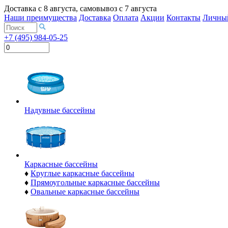
Доставка с
8 августа
, самовывоз с
7 августа
Наши преимущества
Доставка
Оплата
Акции
Контакты
Личный
+7 (495) 984-05-25
Надувные бассейны
Каркасные бассейны
♦
Круглые каркасные бассейны
♦
Прямоугольные каркасные бассейны
♦
Овальные каркасные бассейны