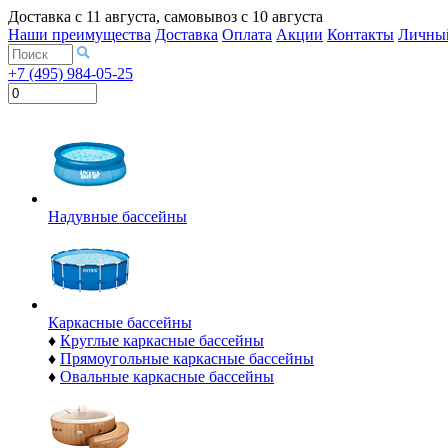
Доставка с
11 августа
, самовывоз с
10 августа
Наши преимущества
Доставка
Оплата
Акции
Контакты
Личный
+7 (495) 984-05-25
Надувные бассейны
Каркасные бассейны
♦
Круглые каркасные бассейны
♦
Прямоугольные каркасные бассейны
♦
Овальные каркасные бассейны