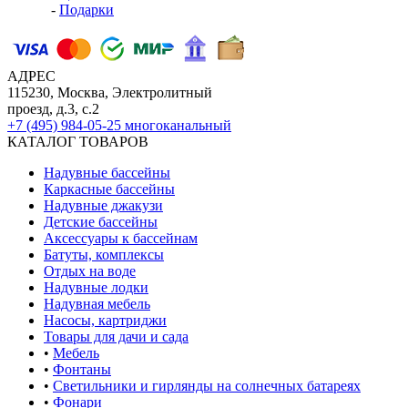
-
Подарки
АДРЕС
115230, Москва, Электролитный
проезд, д.3, с.2
+7 (495) 984-05-25
многоканальный
КАТАЛОГ ТОВАРОВ
Надувные бассейны
Каркасные бассейны
Надувные джакузи
Детские бассейны
Аксессуары к бассейнам
Батуты, комплексы
Отдых на воде
Надувные лодки
Надувная мебель
Насосы, картриджи
Товары для дачи и сада
•
Мебель
•
Фонтаны
•
Светильники и гирлянды на солнечных батареях
•
Фонари