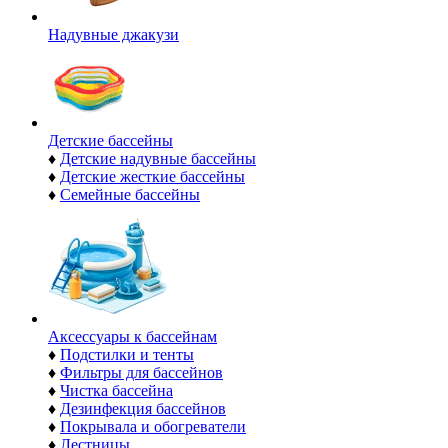
Надувные джакузи
Детские бассейны
♦
Детские надувные бассейны
♦
Детские жесткие бассейны
♦
Семейные бассейны
Аксессуары к бассейнам
♦
Подстилки и тенты
♦
Фильтры для бассейнов
♦
Чистка бассейна
♦
Дезинфекция бассейнов
♦
Покрывала и обогреватели
♦
Лестницы