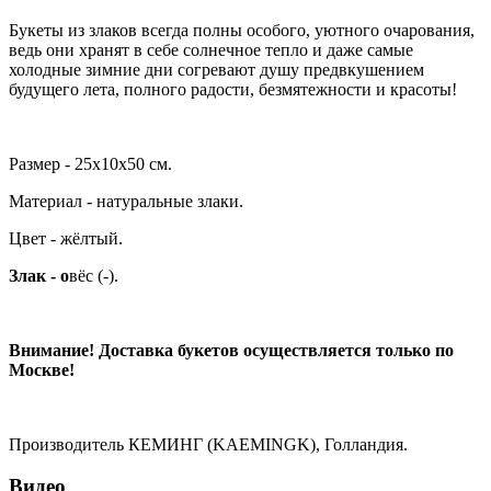
Букеты из злаков всегда полны особого, уютного очарования,
ведь они хранят в себе солнечное тепло и даже самые
холодные зимние дни согревают душу предвкушением
будущего лета, полного радости, безмятежности и красоты!
Размер - 25x10x50 см.
Материал - натуральные злаки.
Цвет - жёлтый.
Злак - о
вёс (-).
Внимание! Доставка букетов осуществляется только по
Москве!
Производитель КЕМИНГ (KAEMINGK), Голландия.
Видео