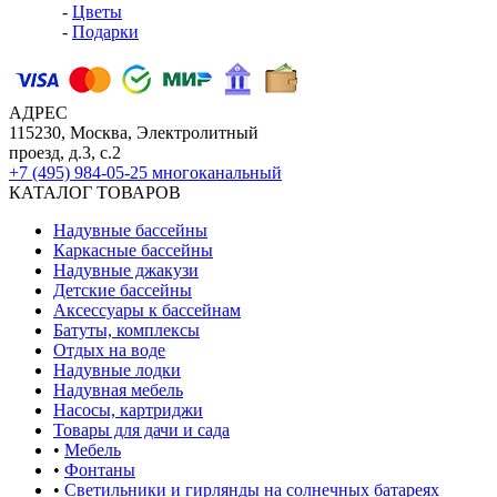
-
Цветы
-
Подарки
АДРЕС
115230, Москва, Электролитный
проезд, д.3, с.2
+7 (495) 984-05-25
многоканальный
КАТАЛОГ ТОВАРОВ
Надувные бассейны
Каркасные бассейны
Надувные джакузи
Детские бассейны
Аксессуары к бассейнам
Батуты, комплексы
Отдых на воде
Надувные лодки
Надувная мебель
Насосы, картриджи
Товары для дачи и сада
•
Мебель
•
Фонтаны
•
Светильники и гирлянды на солнечных батареях