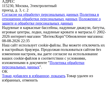
АДРЕС
115230, Москва, Электролитный
проезд, д. 3, с. 2
Согласие на обработку персональных данных
Политика в
отношении обработки персональных данных
Положение о
защите и обработке персональных данных
Надувные и каркасные бассейны, надувные джакузи, батуты,
игровые центры, лодки, надувные кровати и матрасы.
© 2002-
2026 интернет-магазин "ИнтексКорп"
Обновление магазина:
08-08-2026 22:35
Наш сайт использует cookie-файлы. Вы можете отключить их
в настройках браузера. Продолжая пользоваться сайтом без
изменения настроек, вы даете согласие на использование
ваших cookie-файлов в соответствии с условиями,
изложенными в документе "
Политика обработки
персональных данных
".
OK
Товар добавлен в избранное,
показать
Товар удален из
избранных,
отменить