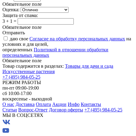
Обязательное поле
Оценка:
Защита от спама:
3 + 1 =
Обязательное поле
Отправить
даю свое
Согласие на обработку персональных данных
на
условиях и для целей,
определенных
Политикой в отношении обработки
персональных данных
Обязательное поле
Товар содержится в разделах:
Товары для дачи и сада
Искусственные растения
+7 (495) 984-05-25
РЕЖИМ РАБОТЫ
пн-пт 09:00-19:00
сб 10:00-17:00
воскресенье - выходной
О нас
Доставка
Оплата
Акции
Инфо
Контакты
Статьи
Вопрос-Ответ
Договор оферты
+7 (495) 984-05-25
МЫ В СОЦСЕТЯХ