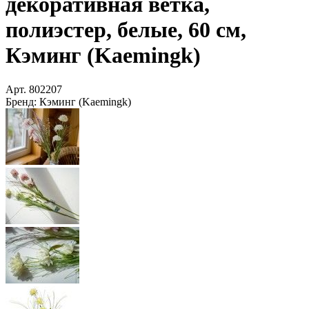
декоративная ветка,
полиэстер, белые, 60 см,
Кэминг (Kaemingk)
Арт.
802207
Бренд:
Кэминг (Kaemingk)