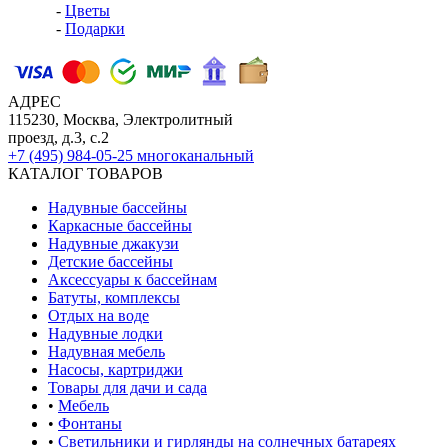
-
Цветы
-
Подарки
АДРЕС
115230, Москва, Электролитный
проезд, д.3, с.2
+7 (495) 984-05-25
многоканальный
КАТАЛОГ ТОВАРОВ
Надувные бассейны
Каркасные бассейны
Надувные джакузи
Детские бассейны
Аксессуары к бассейнам
Батуты, комплексы
Отдых на воде
Надувные лодки
Надувная мебель
Насосы, картриджи
Товары для дачи и сада
•
Мебель
•
Фонтаны
•
Светильники и гирлянды на солнечных батареях