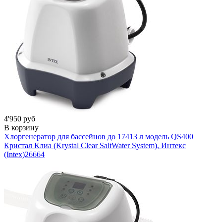
4'950 руб
В корзину
Хлоргенератор для бассейнов до 17413 л модель QS400
Кристал Клиа (Krystal Clear SaltWater System), Интекс
(Intex)
26664