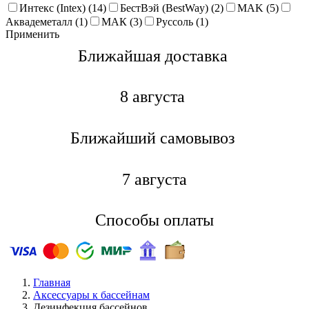
Интекс (Intex) (14)
БестВэй (BestWay) (2)
MAK (5)
Аквадеметалл (1)
МАК (3)
Руссоль (1)
Применить
Ближайшая доставкa
8 августа
Ближайший самовывоз
7 августа
Способы оплаты
Главная
Аксессуары к бассейнам
Дезинфекция бассейнов