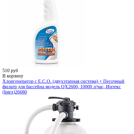
510 руб
В корзину
Хлоргенератор с E.C.O. (двухэтапная система) + Песочный
фильтр для бассейна модель QX2600, 10000 л/час, Интекс
(Intex)
26680