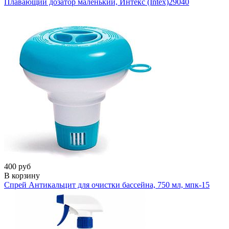
Плавающий дозатор маленький, Интекс (Intex)
29040
400 руб
В корзину
Спрей Антикальцит для очистки бассейна, 750 мл,
мпк-15