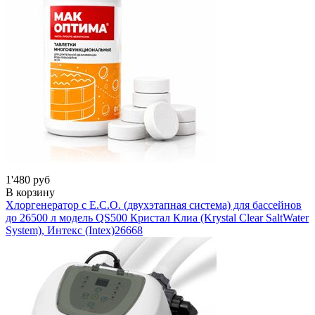
1'480 руб
В корзину
Хлоргенератор с E.C.O. (двухэтапная система) для бассейнов
до 26500 л модель QS500 Кристал Клиа (Krystal Clear SaltWater
System), Интекс (Intex)
26668