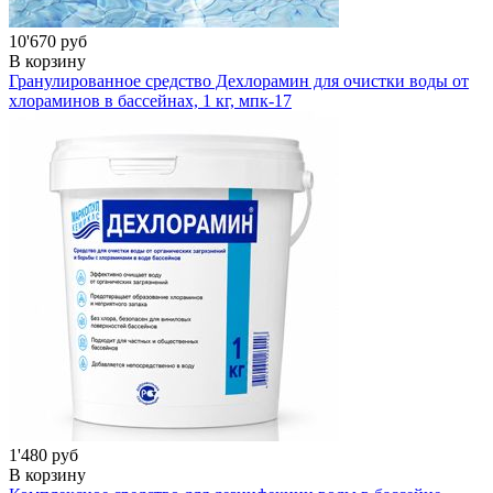
10'670 руб
В корзину
Гранулированное средство Дехлорамин для очистки воды от
хлораминов в бассейнах, 1 кг,
мпк-17
1'480 руб
В корзину