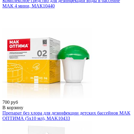
Комплексное средство для дезинфекции воды в бассейне
МАК 4 мини, МАК
10440
700 руб
В корзину
Препарат без хлора для дезинфекции детских бассейнов МАК
ОПТИМА (5х10 мл), MAK
10433