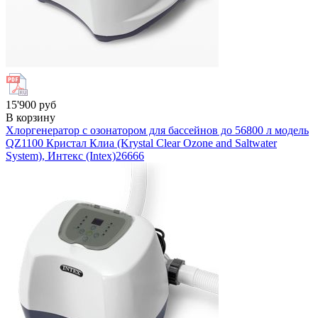
15'900 руб
В корзину
Хлоргенератор с озонатором для бассейнов до 56800 л модель
QZ1100 Кристал Клиа (Krystal Clear Ozone and Saltwater
System), Интекс (Intex)
26666