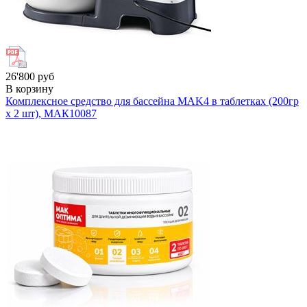
26'800 руб
В корзину
Комплексное средство для бассейна MAK4 в таблетках (200гр
х 2 шт), МАК
10087