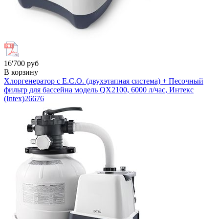
16'700 руб
В корзину
Хлоргенератор с E.C.O. (двухэтапная система) + Песочный
фильтр для бассейна модель QX2100, 6000 л/час, Интекс
(Intex)
26676