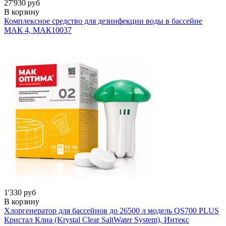
27'930 руб
В корзину
Комплексное средство для дезинфекции воды в бассейне
МАК 4, МАК
10037
1'330 руб
В корзину
Хлоргенератор для бассейнов до 26500 л модель QS700 PLUS
Кристал Клиа (Krystal Clear SaltWater System), Интекс