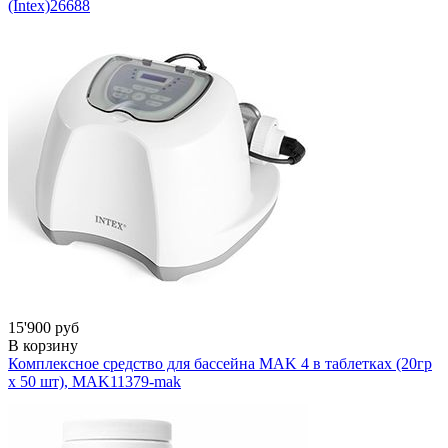
(Intex)
26688
15'900 руб
В корзину
Комплексное средство для бассейна MAK 4 в таблетках (20гр
х 50 шт), MAK
11379-mak