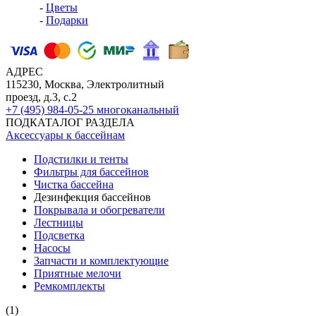
-
Цветы
-
Подарки
АДРЕС
115230, Москва, Электролитный
проезд, д.3, с.2
+7 (495) 984-05-25
многоканальный
ПОДКАТАЛОГ РАЗДЕЛА
Аксессуары к бассейнам
Подстилки и тенты
Фильтры для бассейнов
Чистка бассейна
Дезинфекция бассейнов
Покрывала и обогреватели
Лестницы
Подсветка
Насосы
Запчасти и комплектующие
Приятные мелочи
Ремкомплекты
(1)