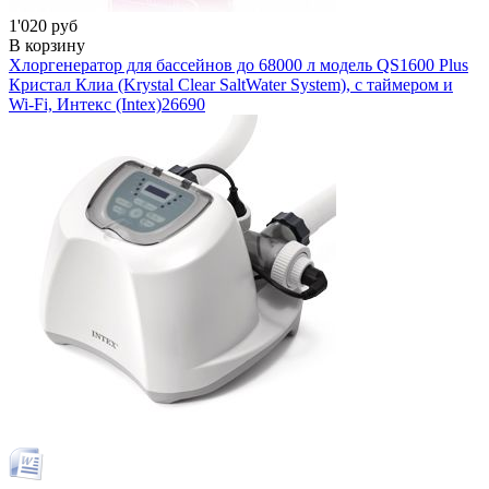
1'020 руб
В корзину
Хлоргенератор для бассейнов до 68000 л модель QS1600 Plus
Кристал Клиа (Krystal Clear SaltWater System), с таймером и
Wi-Fi, Интекс (Intex)
26690