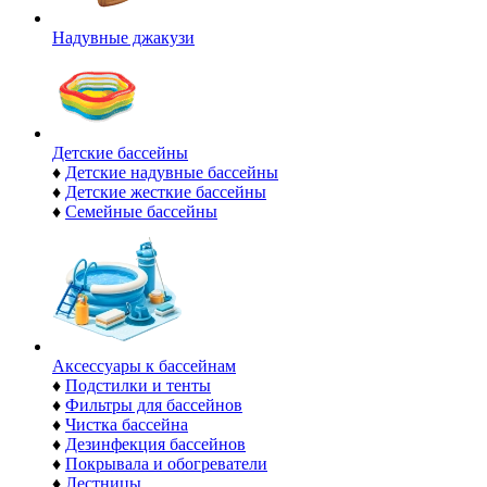
Надувные джакузи
Детские бассейны
♦
Детские надувные бассейны
♦
Детские жесткие бассейны
♦
Семейные бассейны
Аксессуары к бассейнам
♦
Подстилки и тенты
♦
Фильтры для бассейнов
♦
Чистка бассейна
♦
Дезинфекция бассейнов
♦
Покрывала и обогреватели
♦
Лестницы