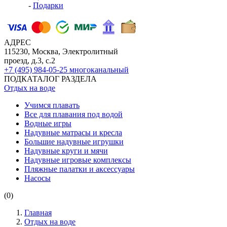
-
Подарки
АДРЕС
115230, Москва, Электролитный
проезд, д.3, с.2
+7 (495) 984-05-25
многоканальный
ПОДКАТАЛОГ РАЗДЕЛА
Отдых на воде
Учимся плавать
Все для плавания под водой
Водные игры
Надувные матрасы и кресла
Большие надувные игрушки
Надувные круги и мячи
Надувные игровые комплексы
Пляжные палатки и аксессуары
Насосы
(0)
Главная
Отдых на воде