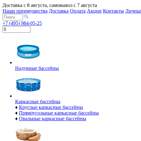
Доставка с
8 августа
, самовывоз с
7 августа
Наши преимущества
Доставка
Оплата
Акции
Контакты
Личный
+7 (495) 984-05-25
Надувные бассейны
Каркасные бассейны
♦
Круглые каркасные бассейны
♦
Прямоугольные каркасные бассейны
♦
Овальные каркасные бассейны