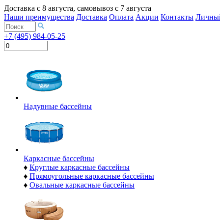
Доставка с
8 августа
, самовывоз с
7 августа
Наши преимущества
Доставка
Оплата
Акции
Контакты
Личный
+7 (495) 984-05-25
Надувные бассейны
Каркасные бассейны
♦
Круглые каркасные бассейны
♦
Прямоугольные каркасные бассейны
♦
Овальные каркасные бассейны