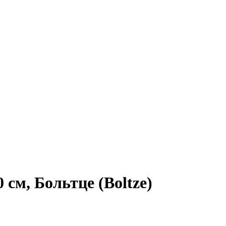
м, Больтце (Boltze)