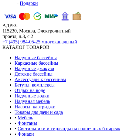
-
Подарки
АДРЕС
115230, Москва, Электролитный
проезд, д.3, с.2
+7 (495) 984-05-25
многоканальный
КАТАЛОГ ТОВАРОВ
Надувные бассейны
Каркасные бассейны
Надувные джакузи
Детские бассейны
Аксессуары к бассейнам
Батуты, комплексы
Отдых на воде
Надувные лодки
Надувная мебель
Насосы, картриджи
Товары для дачи и сада
•
Мебель
•
Фонтаны
•
Светильники и гирлянды на солнечных батареях
•
Фонари