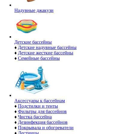
Надувные джакузи
Детские бассейны
♦
Детские надувные бассейны
♦
Детские жесткие бассейны
♦
Семейные бассейны
Аксессуары к бассейнам
♦
Подстилки и тенты
♦
Фильтры для бассейнов
♦
Чистка бассейна
♦
Дезинфекция бассейнов
♦
Покрывала и обогреватели
♦
Лестницы