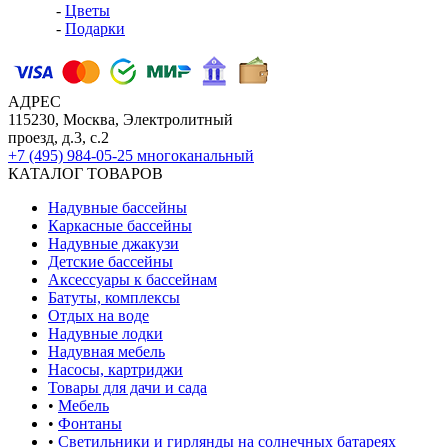
-
Цветы
-
Подарки
АДРЕС
115230, Москва, Электролитный
проезд, д.3, с.2
+7 (495) 984-05-25
многоканальный
КАТАЛОГ ТОВАРОВ
Надувные бассейны
Каркасные бассейны
Надувные джакузи
Детские бассейны
Аксессуары к бассейнам
Батуты, комплексы
Отдых на воде
Надувные лодки
Надувная мебель
Насосы, картриджи
Товары для дачи и сада
•
Мебель
•
Фонтаны
•
Светильники и гирлянды на солнечных батареях