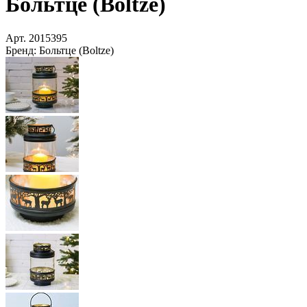
Больтце (Boltze)
Арт.
2015395
Бренд:
Больтце (Boltze)