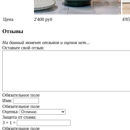
Цена
2'400 руб
4'8
Отзывы
На данный момент отзывов и оценок нет...
Оставьте свой отзыв:
Обязательное поле
Имя:
Обязательное поле
Оценка:
Защита от спама:
3 + 1 =
Обязательное поле