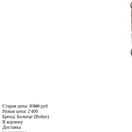
Старая цена:
3'360
руб
Новая цена:
2'400
Бренд:
Больтце (Boltze)
В корзину
Доставка