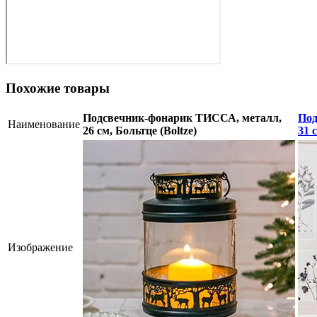
Похожие товары
Подсвечник-фонарик ТИССА, металл,
Под
Наименование
26 см, Больтце (Boltze)
31 
Изображение