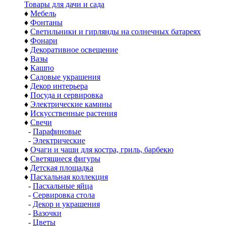
Товары для дачи и сада
♦
Мебель
♦
Фонтаны
♦
Светильники и гирлянды на солнечных батареях
♦
Фонари
♦
Декоративное освещение
♦
Вазы
♦
Кашпо
♦
Садовые украшения
♦
Декор интерьера
♦
Посуда и сервировка
♦
Электрические камины
♦
Искусственные растения
♦
Свечи
-
Парафиновые
-
Электрические
♦
Очаги и чаши для костра, гриль, барбекю
♦
Светящиеся фигуры
♦
Детская площадка
♦
Пасхальная коллекция
-
Пасхальные яйца
-
Сервировка стола
-
Декор и украшения
-
Вазочки
-
Цветы