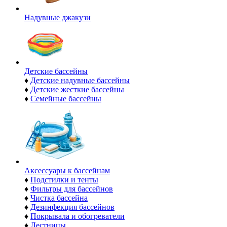
Надувные джакузи
Детские бассейны
♦
Детские надувные бассейны
♦
Детские жесткие бассейны
♦
Семейные бассейны
Аксессуары к бассейнам
♦
Подстилки и тенты
♦
Фильтры для бассейнов
♦
Чистка бассейна
♦
Дезинфекция бассейнов
♦
Покрывала и обогреватели
♦
Лестницы