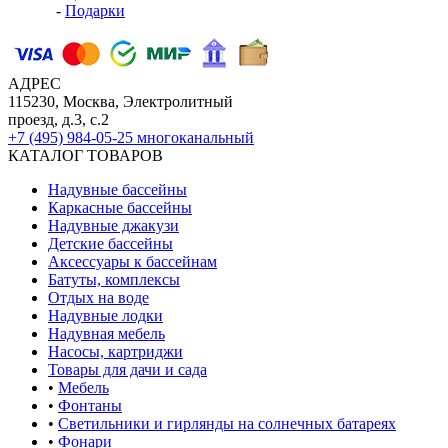
-
Подарки
АДРЕС
115230, Москва, Электролитный
проезд, д.3, с.2
+7 (495) 984-05-25
многоканальный
КАТАЛОГ ТОВАРОВ
Надувные бассейны
Каркасные бассейны
Надувные джакузи
Детские бассейны
Аксессуары к бассейнам
Батуты, комплексы
Отдых на воде
Надувные лодки
Надувная мебель
Насосы, картриджи
Товары для дачи и сада
•
Мебель
•
Фонтаны
•
Светильники и гирлянды на солнечных батареях
•
Фонари