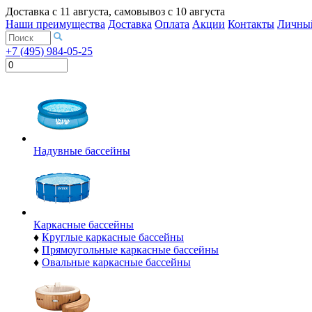
Доставка с
11 августа
, самовывоз с
10 августа
Наши преимущества
Доставка
Оплата
Акции
Контакты
Личный
+7 (495) 984-05-25
Надувные бассейны
Каркасные бассейны
♦
Круглые каркасные бассейны
♦
Прямоугольные каркасные бассейны
♦
Овальные каркасные бассейны