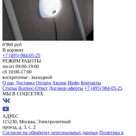
6'960 руб
В корзину
+7 (495) 984-05-25
РЕЖИМ РАБОТЫ
пн-пт 09:00-19:00
сб 10:00-17:00
воскресенье - выходной
О нас
Доставка
Оплата
Акции
Инфо
Контакты
Статьи
Вопрос-Ответ
Договор оферты
+7 (495) 984-05-25
МЫ В СОЦСЕТЯХ
АДРЕС
115230, Москва, Электролитный
проезд, д. 3, с. 2
Согласие на обработку персональных данных
Политика в