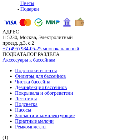
-
Цветы
-
Подарки
АДРЕС
115230, Москва, Электролитный
проезд, д.3, с.2
+7 (495) 984-05-25
многоканальный
ПОДКАТАЛОГ РАЗДЕЛА
Аксессуары к бассейнам
Подстилки и тенты
Фильтры для бассейнов
Чистка бассейна
Дезинфекция бассейнов
Покрывала и обогреватели
Лестницы
Подсветка
Насосы
Запчасти и комплектующие
Приятные мелочи
Ремкомплекты
(1)