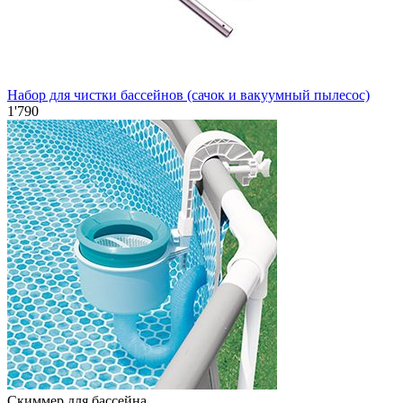
Набор для чистки бассейнов (сачок и вакуумный пылесос)
1'790
Скиммер для бассейна