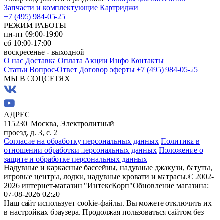
Запчасти и комплектующие
Картриджи
+7 (495) 984-05-25
РЕЖИМ РАБОТЫ
пн-пт 09:00-19:00
сб 10:00-17:00
воскресенье - выходной
О нас
Доставка
Оплата
Акции
Инфо
Контакты
Статьи
Вопрос-Ответ
Договор оферты
+7 (495) 984-05-25
МЫ В СОЦСЕТЯХ
АДРЕС
115230, Москва, Электролитный
проезд, д. 3, с. 2
Согласие на обработку персональных данных
Политика в
отношении обработки персональных данных
Положение о
защите и обработке персональных данных
Надувные и каркасные бассейны, надувные джакузи, батуты,
игровые центры, лодки, надувные кровати и матрасы.
© 2002-
2026 интернет-магазин "ИнтексКорп"
Обновление магазина:
07-08-2026 02:20
Наш сайт использует cookie-файлы. Вы можете отключить их
в настройках браузера. Продолжая пользоваться сайтом без