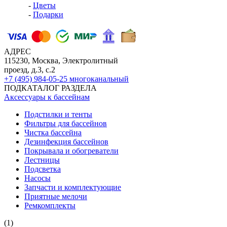
-
Цветы
-
Подарки
АДРЕС
115230, Москва, Электролитный
проезд, д.3, с.2
+7 (495) 984-05-25
многоканальный
ПОДКАТАЛОГ РАЗДЕЛА
Аксессуары к бассейнам
Подстилки и тенты
Фильтры для бассейнов
Чистка бассейна
Дезинфекция бассейнов
Покрывала и обогреватели
Лестницы
Подсветка
Насосы
Запчасти и комплектующие
Приятные мелочи
Ремкомплекты
(1)