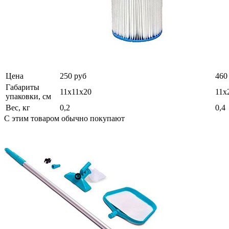
Цена
250 руб
460
Габариты
11х11х20
11х
упаковки, см
Вес, кг
0,2
0,4
С этим товаром обычно покупают