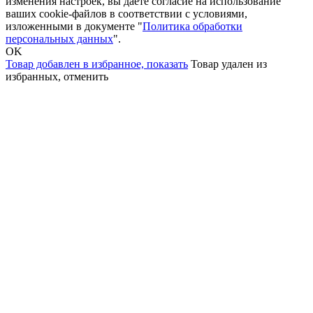
изменения настроек, вы даете согласие на использование
ваших cookie-файлов в соответствии с условиями,
изложенными в документе "
Политика обработки
персональных данных
".
OK
Товар добавлен в избранное,
показать
Товар удален из
избранных,
отменить