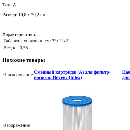
Тип: А
Размер: 10,8 х 20,2 см
Характеристики:
Габариты упаковки, см:
33х11х21
Вес, кг:
0,55
Похожие товары
Сменный картридж (A) для фильтр-
Наб
Наименование
насосов, Интекс (Intex)
для
Изображение