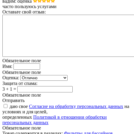
вадим
: оценка
часто пользуюсь услугами
Оставьте свой отзыв:
Обязательное поле
Имя:
Обязательное поле
Оценка:
Защита от спама:
3 + 1 =
Обязательное поле
Отправить
даю свое
Согласие на обработку персональных данных
на
условиях и для целей,
определенных
Политикой в отношении обработки
персональных данных
Обязательное поле
Товар содержится в разделах:
Фильтры для бассейнов