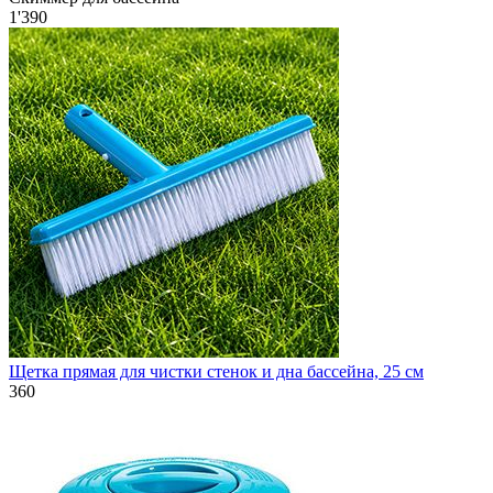
1'390
Щетка прямая для чистки стенок и дна бассейна, 25 см
360