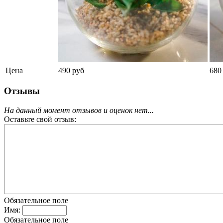
Цена
490 руб
680
Отзывы
На данный момент отзывов и оценок нет...
Оставьте свой отзыв:
Обязательное поле
Имя:
Обязательное поле