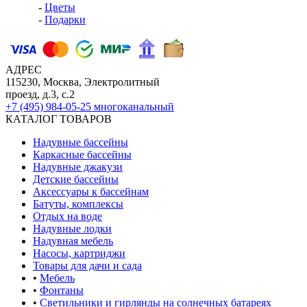
-
Цветы
-
Подарки
АДРЕС
115230, Москва, Электролитный
проезд, д.3, с.2
+7 (495) 984-05-25
многоканальный
КАТАЛОГ ТОВАРОВ
Надувные бассейны
Каркасные бассейны
Надувные джакузи
Детские бассейны
Аксессуары к бассейнам
Батуты, комплексы
Отдых на воде
Надувные лодки
Надувная мебель
Насосы, картриджи
Товары для дачи и сада
•
Мебель
•
Фонтаны
•
Светильники и гирлянды на солнечных батареях