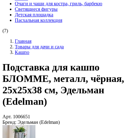
Очаги и чаши для костра, гриль, барбекю
Светящиеся фигуры
Детская площадка
Пасхальная коллекция
(7)
Главная
Товары для дачи и сада
Кашпо
Подставка для кашпо
БЛОММЕ, металл, чёрная,
25х25х38 см, Эдельман
(Edelman)
Арт.
1006651
Бренд:
Эдельман (Edelman)