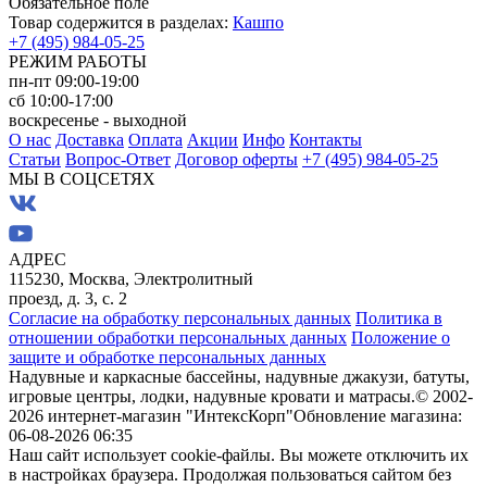
Обязательное поле
Товар содержится в разделах:
Кашпо
+7 (495) 984-05-25
РЕЖИМ РАБОТЫ
пн-пт 09:00-19:00
сб 10:00-17:00
воскресенье - выходной
О нас
Доставка
Оплата
Акции
Инфо
Контакты
Статьи
Вопрос-Ответ
Договор оферты
+7 (495) 984-05-25
МЫ В СОЦСЕТЯХ
АДРЕС
115230, Москва, Электролитный
проезд, д. 3, с. 2
Согласие на обработку персональных данных
Политика в
отношении обработки персональных данных
Положение о
защите и обработке персональных данных
Надувные и каркасные бассейны, надувные джакузи, батуты,
игровые центры, лодки, надувные кровати и матрасы.
© 2002-
2026 интернет-магазин "ИнтексКорп"
Обновление магазина:
06-08-2026 06:35
Наш сайт использует cookie-файлы. Вы можете отключить их
в настройках браузера. Продолжая пользоваться сайтом без