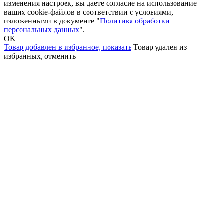
изменения настроек, вы даете согласие на использование
ваших cookie-файлов в соответствии с условиями,
изложенными в документе "
Политика обработки
персональных данных
".
OK
Товар добавлен в избранное,
показать
Товар удален из
избранных,
отменить