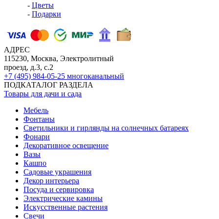
-
Цветы
-
Подарки
АДРЕС
115230, Москва, Электролитный
проезд, д.3, с.2
+7 (495) 984-05-25
многоканальный
ПОДКАТАЛОГ РАЗДЕЛА
Товары для дачи и сада
Мебель
Фонтаны
Светильники и гирлянды на солнечных батареях
Фонари
Декоративное освещение
Вазы
Кашпо
Садовые украшения
Декор интерьера
Посуда и сервировка
Электрические камины
Искусственные растения
Свечи